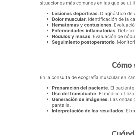
situaciones más comunes en las que se utili
Lesiones deportivas
. Diagnóstico de 
Dolor muscular
. Identificación de la 
Hematomas y contusiones
. Evaluaci
Enfermedades inflamatorias
. Detecc
Nódulos y masas
. Evaluación de nód
Seguimiento postoperatorio
. Monitor
Cómo s
En la consulta de ecografía muscular en Zamo
Preparación del paciente
. El pacient
Uso del transductor
. El médico utiliz
Generación de imágenes
. Las ondas 
pantalla.
Interpretación de los resultados
. El 
Cuándo