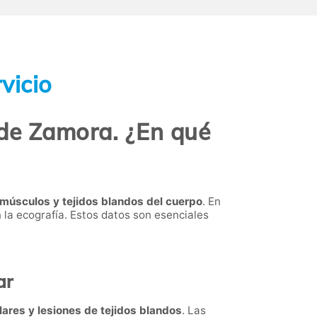
vicio
 de Zamora. ¿En qué
 músculos y tejidos blandos del cuerpo
. En
 la ecografía. Estos datos son esenciales
ar
ares y lesiones de tejidos blandos
. Las