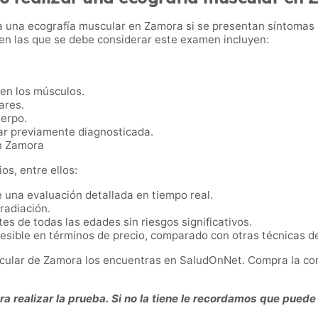
a una ecografía muscular en Zamora si se presentan síntomas 
 en las que se debe considerar este examen incluyen:
 en los músculos.
ares.
uerpo.
ar previamente diagnosticada.
en Zamora
os, entre ellos:
e una evaluación detallada en tiempo real.
 radiación.
tes de todas las edades sin riesgos significativos.
esible en términos de precio, comparado con otras técnicas d
scular de Zamora los encuentras en SaludOnNet. Compra la con
 realizar la prueba. Si no la tiene le recordamos que puede 