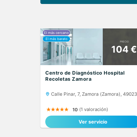
PRECIO
104 €
Centro de Diagnóstico Hospital
Recoletas Zamora
Calle Pinar, 7, Zamora (Zamora), 4902
(1 valoración)
10
Ver servicio