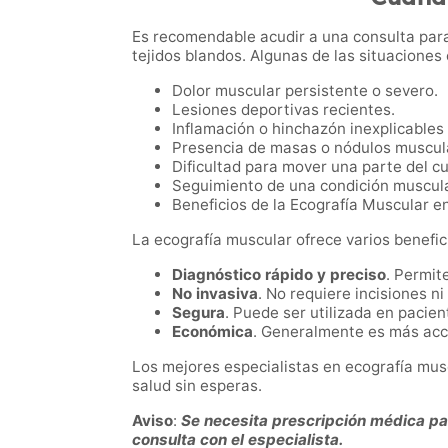
Es recomendable acudir a una consulta par
tejidos blandos. Algunas de las situaciones
Dolor muscular persistente o severo.
Lesiones deportivas recientes.
Inflamación o hinchazón inexplicables
Presencia de masas o nódulos muscul
Dificultad para mover una parte del c
Seguimiento de una condición muscul
Beneficios de la Ecografía Muscular 
La ecografía muscular ofrece varios benefici
Diagnóstico rápido y preciso
. Permit
No invasiva
. No requiere incisiones ni
Segura
. Puede ser utilizada en pacien
Económica
. Generalmente es más acc
Los mejores especialistas en ecografía mu
salud sin esperas.
Aviso
:
Se necesita prescripción médica para
consulta con el especialista.