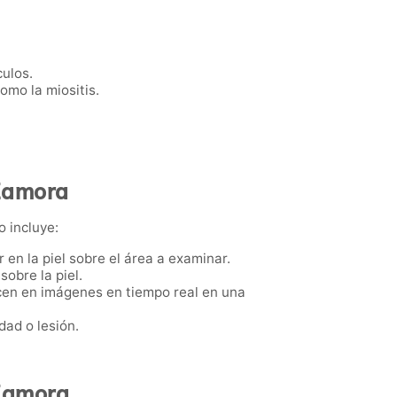
ulos.
omo la miositis.
 Zamora
o incluye:
 en la piel sobre el área a examinar.
sobre la piel.
ducen en imágenes en tiempo real en una
dad o lesión.
 Zamora