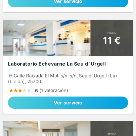
Ver servicio
PRECIO
11 €
Laboratorio Echevarne La Seu d`Urgell
Calle Baixada El Molí s/n, s/n, Seu d`Urgell (La)
(Lleida), 25700
(1 valoración)
6
Ver servicio
PRECIO