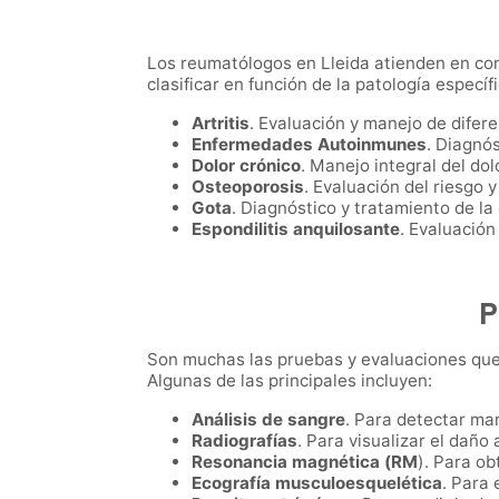
Los reumatólogos en Lleida atienden en co
clasificar en función de la patología específ
Artritis
. Evaluación y manejo de diferen
Enfermedades Autoinmunes
. Diagnó
Dolor crónico
. Manejo integral del do
Osteoporosis
. Evaluación del riesgo 
Gota
. Diagnóstico y tratamiento de la 
Espondilitis anquilosante
. Evaluación
P
Son muchas las pruebas y evaluaciones que 
Algunas de las principales incluyen:
Análisis de sangre
. Para detectar ma
Radiografías
. Para visualizar el daño 
Resonancia magnética (RM
). Para ob
Ecografía musculoesquelética
. Para 