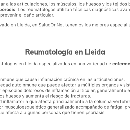
a las articulaciones, los músculos, los huesos y los tejidos
oporosis
. Los reumatólogos utilizan técnicas diagnósticas ava
 prevenir el daño articular.
ivado en Lleida, en SaludOnNet tenemos los mejores especiali
Reumatología en Lleida
tólogos en Lleida especializados en una variedad de
enferme
nmune que causa inflamación crónica en las articulaciones.
edad autoinmune que puede afectar a múltiples órganos y sis
por episodios dolorosos de inflamación articular, generalmente e
 los huesos y aumenta el riesgo de fracturas.
 inflamatoria que afecta principalmente a la columna vertebral
lor musculoesquelético generalizado acompañado de fatiga, p
 que afecta a algunas personas que tienen psoriasis.