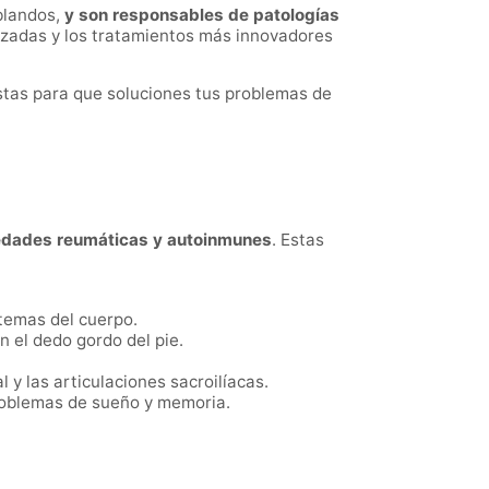
 blandos,
y son responsables de patologías
nzadas y los tratamientos más innovadores
stas para que soluciones tus problemas de
dades reumáticas y autoinmunes
. Estas
temas del cuerpo.
n el dedo gordo del pie.
 y las articulaciones sacroilíacas.
roblemas de sueño y memoria.