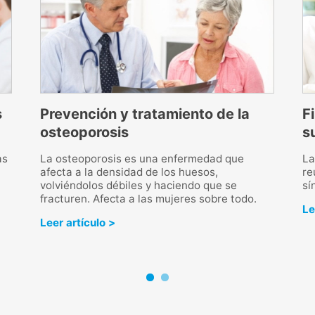
s
Prevención y tratamiento de la
F
osteoporosis
s
as
La osteoporosis es una enfermedad que
La
afecta a la densidad de los huesos,
re
volviéndolos débiles y haciendo que se
sí
fracturen. Afecta a las mujeres sobre todo.
Le
Leer artículo >