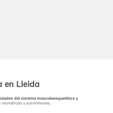
 en Lleida
medades del sistema musculoesquelético y
s reumáticas y autoinmunes,