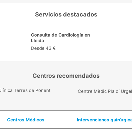
Servicios destacados
Ecocardiograma + Doppler
Color en Lleida
Desde 126 €
Centros recomendados
Clínica Terres de Ponent
Centre Mèdic Pla d´Urgel
Centros Médicos
Intervenciones quirúrgic