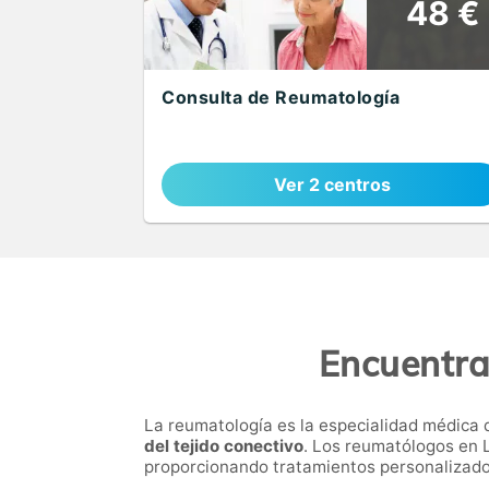
48 €
Consulta de Reumatología
Ver 2 centros
Encuentra
La reumatología es la especialidad médica 
del tejido conectivo
. Los reumatólogos en 
proporcionando tratamientos personalizados