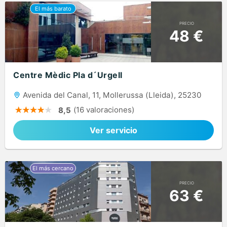
PRECIO
48 €
Centre Mèdic Pla d´Urgell
Avenida del Canal, 11, Mollerussa (Lleida), 25230
(16 valoraciones)
8,5
Ver servicio
PRECIO
63 €