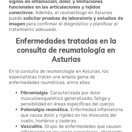
signos de inflamación, dolor, y limitaciones
funcionales en las articulaciones y tejidos
conectivos
. Además, el reumatólogo en Asturias
puede
solicitar pruebas de laboratorio y estudios de
imagen
para confirmar el diagnóstico y planificar el
tratamiento adecuado.
Enfermedades tratadas en la
consulta de reumatología en
Asturias
En la consulta de reumatología en Asturias, los
especialistas tratan una amplia gama de
enfermedades reumáticas, entre ellas:
Fibromialgia
. Caracterizada por dolor
musculoesquelético generalizado, fatiga y
sensibilidad en áreas específicas del cuerpo.
Polimialgia reumática.
Enfermedad inflamatoria
que causa dolor y rigidez en los músculos del
cuello, hombros y caderas.
Vasculitis.
Grupo de enfermedades que causan
inflamación en los vasos sanguíneos, afectando