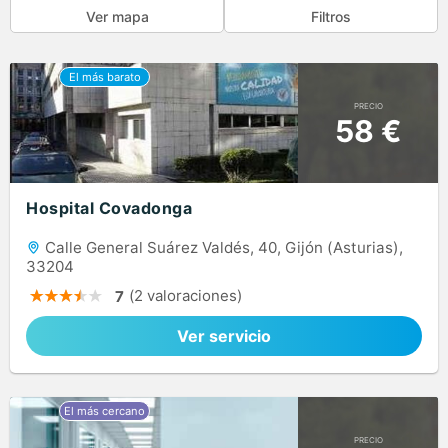
Ver mapa
Filtros
PRECIO
58 €
Hospital Covadonga
Calle General Suárez Valdés, 40, Gijón (Asturias),
33204
(2 valoraciones)
7
Ver servicio
PRECIO