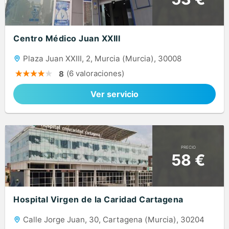
Centro Médico Juan XXIII
Plaza Juan XXIII, 2, Murcia (Murcia), 30008
(6 valoraciones)
8
Ver servicio
PRECIO
58 €
Hospital Virgen de la Caridad Cartagena
Calle Jorge Juan, 30, Cartagena (Murcia), 30204