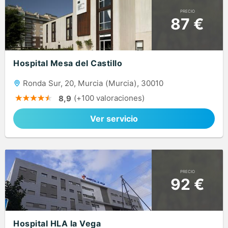
PRECIO
87 €
Hospital Mesa del Castillo
Ronda Sur, 20, Murcia (Murcia), 30010
(+100 valoraciones)
8,9
Ver servicio
PRECIO
92 €
Hospital HLA la Vega