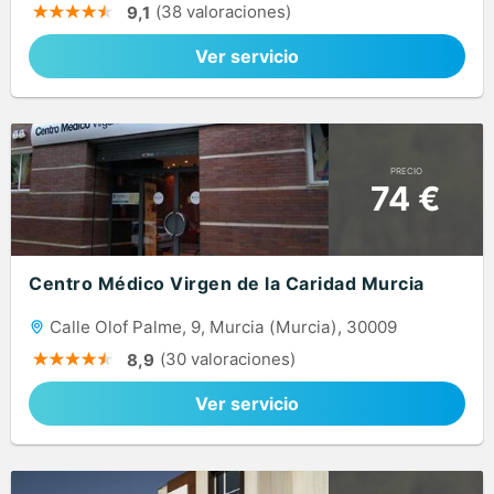
(38 valoraciones)
9,1
Ver servicio
PRECIO
74 €
Centro Médico Virgen de la Caridad Murcia
Calle Olof Palme, 9, Murcia (Murcia), 30009
(30 valoraciones)
8,9
Ver servicio