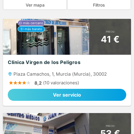
Ver mapa
Filtros
PRECIO
41 €
Clínica Virgen de los Peligros
Plaza Camachos, 1, Murcia (Murcia), 30002
(10 valoraciones)
8,2
Ver servicio
PRECIO
53 €