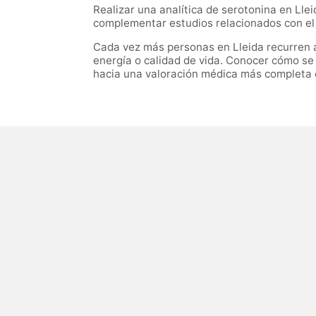
Realizar una analítica de serotonina en Lle
complementar estudios relacionados con el 
Cada vez más personas en Lleida recurren a
energía o calidad de vida. Conocer cómo s
hacia una valoración médica más completa c