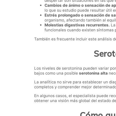
despertar son situaciones en las que
Cambios de ánimo o sensación de ap
lo que su estudio puede resultar útil
Estrés prolongado o sensación de sa
organismo, afectando también al equil
Molestias digestivas recurrentes.
La 
funcionales cuando existen síntomas p
También es frecuente incluir este análisis
Serot
Los niveles de serotonina pueden variar por
bajos como una posible
serotonina alta
nece
La analítica no sirve para establecer un di
completos y comprender mejor determinados
En algunos casos, el especialista puede r
obtener una visión más global del estado de
Cómo aum