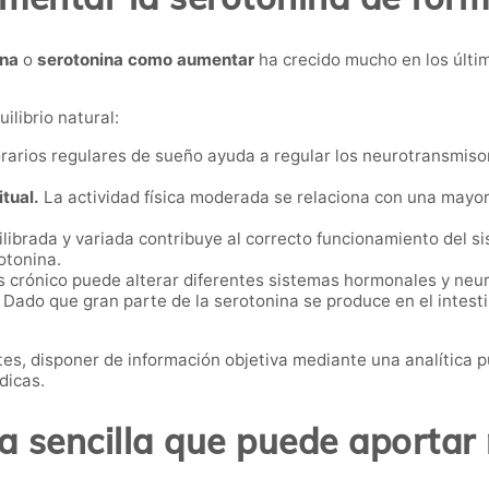
ina
o
serotonina como aumentar
ha crecido mucho en los últim
ilibrio natural:
arios regulares de sueño ayuda a regular los neurotransmisore
itual.
La actividad física moderada se relaciona con una mayor
librada y variada contribuye al correcto funcionamiento del s
otonina.
s crónico puede alterar diferentes sistemas hormonales y neur
Dado que gran parte de la serotonina se produce en el intestin
tes, disponer de información objetiva mediante una analítica
dicas.
 sencilla que puede aportar