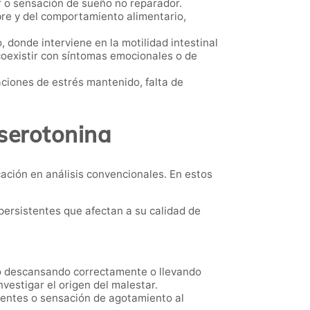
r o sensación de sueño no reparador.
bre y del comportamiento alimentario,
 donde interviene en la motilidad intestinal
coexistir con síntomas emocionales o de
ciones de estrés mantenido, falta de
 serotonina
ación en análisis convencionales. En estos
ersistentes que afectan a su calidad de
o descansando correctamente o llevando
vestigar el origen del malestar.
cuentes o sensación de agotamiento al