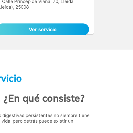
Calle Príncep de Viana, 70, Lleida
Lleida), 25008
Ver servicio
vicio
. ¿En qué consiste?
s digestivas persistentes no siempre tiene
 vida, pero detrás puede existir un