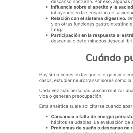
descanso nocturno. Por eso, algunas p
Influencia sobre el apetito y la sacie
influyendo en la sensación de sacieda
Relación con el sistema digestivo.
Gra
y en otras funciones gastrointestinal
fatiga.
Participación en la respuesta al estr
descanso o determinados desequilibr
Cuándo pue
Hay situaciones en las que el organismo en
casos, estudiar neurotransmisores como la 
Cada vez más personas buscan realizar una 
vida o generan preocupación.
Esta analítica suele solicitarse cuando ap
Cansancio o falta de energía persist
hábitos saludables. La evaluación de 
Problemas de sueño o descanso no r