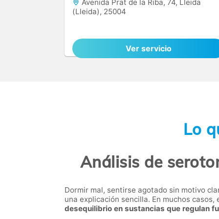
Avenida Prat de la Riba, 74, Lleida
(Lleida), 25004
Ver servicio
Lo q
Análisis de seroto
Dormir mal, sentirse agotado sin motivo cla
una explicación sencilla. En muchos casos, 
desequilibrio en sustancias que regulan f