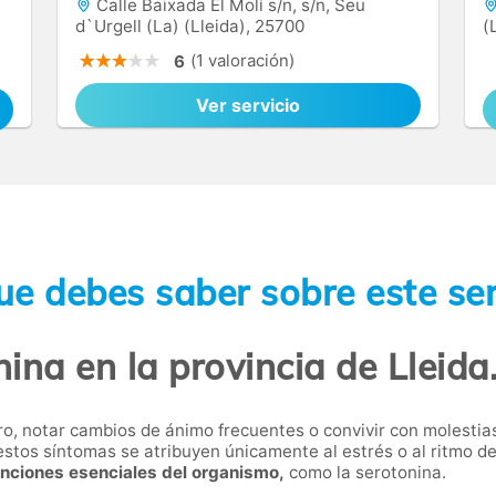
Calle Baixada El Molí s/n, s/n, Seu
d`Urgell (La) (Lleida), 25700
(
(1 valoración)
6
Ver servicio
ue debes saber sobre este ser
nina en la provincia de Lleida
ro, notar cambios de ánimo frecuentes o convivir con molestia
estos síntomas se atribuyen únicamente al estrés o al ritmo de
unciones esenciales del organismo,
como la serotonina.