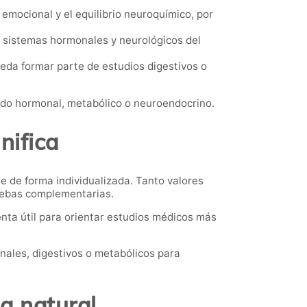
 emocional y el equilibrio neuroquímico, por
s sistemas hormonales y neurológicos del
eda formar parte de estudios digestivos o
tado hormonal, metabólico o neuroendocrino.
nifica
e de forma individualizada. Tanto valores
uebas complementarias.
enta útil para orientar estudios médicos más
ales, digestivos o metabólicos para
a natural