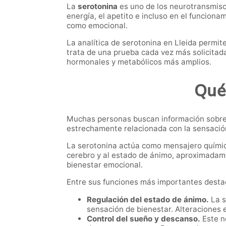
La
serotonina
es uno de los neurotransmisor
energía, el apetito e incluso en el funcionam
como emocional.
La analítica de serotonina en Lleida permit
trata de una prueba cada vez más solicita
hormonales y metabólicos más amplios.
Qué 
Muchas personas buscan información sobr
estrechamente relacionada con la sensación
La serotonina actúa como mensajero químico
cerebro y al estado de ánimo, aproximadamen
bienestar emocional.
Entre sus funciones más importantes desta
Regulación del estado de ánimo.
La s
sensación de bienestar. Alteraciones e
Control del sueño y descanso.
Este ne