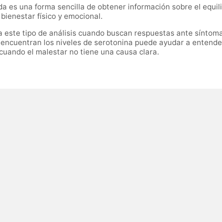
ida es una forma sencilla de obtener información sobre el equi
bienestar físico y emocional.
 este tipo de análisis cuando buscan respuestas ante síntoma
e encuentran los niveles de serotonina puede ayudar a entend
uando el malestar no tiene una causa clara.