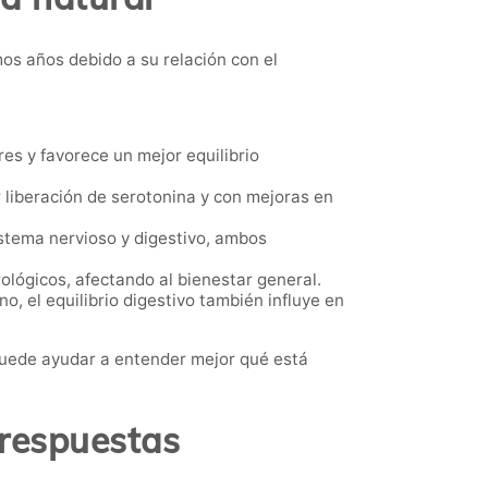
os años debido a su relación con el
s y favorece un mejor equilibrio
 liberación de serotonina y con mejoras en
istema nervioso y digestivo, ambos
ológicos, afectando al bienestar general.
o, el equilibrio digestivo también influye en
 puede ayudar a entender mejor qué está
 respuestas