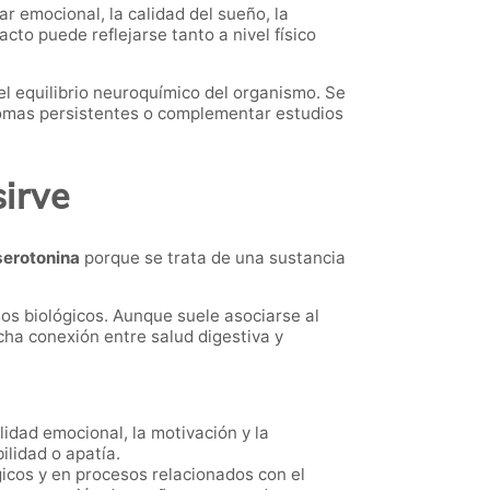
 emocional, la calidad del sueño, la
acto puede reflejarse tanto a nivel físico
el equilibrio neuroquímico del organismo. Se
tomas persistentes o complementar estudios
sirve
serotonina
porque se trata de una sustancia
os biológicos. Aunque suele asociarse al
cha conexión entre salud digestiva y
idad emocional, la motivación y la
ilidad o apatía.
gicos y en procesos relacionados con el