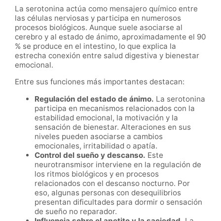
La serotonina actúa como mensajero químico entre
las células nerviosas y participa en numerosos
procesos biológicos. Aunque suele asociarse al
cerebro y al estado de ánimo, aproximadamente el 90
% se produce en el intestino, lo que explica la
estrecha conexión entre salud digestiva y bienestar
emocional.
Entre sus funciones más importantes destacan:
Regulación del estado de ánimo.
La serotonina
participa en mecanismos relacionados con la
estabilidad emocional, la motivación y la
sensación de bienestar. Alteraciones en sus
niveles pueden asociarse a cambios
emocionales, irritabilidad o apatía.
Control del sueño y descanso.
Este
neurotransmisor interviene en la regulación de
los ritmos biológicos y en procesos
relacionados con el descanso nocturno. Por
eso, algunas personas con desequilibrios
presentan dificultades para dormir o sensación
de sueño no reparador.
Influencia sobre el apetito y la saciedad.
La