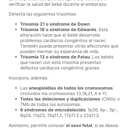
verificar la salud del bebé durante el embarazo.
Detecta las siguientes trisomías:
Trisomía 21 o síndrome de Down
.
Trisomía 18 o síndrome de Edwards
. Esta
alteración hace que el bebé desarrolle
problemas cardiacos congénitos al nacer.
También puede presentar otras afecciones que
pueden mermar su esperanza de vida.
Trisomía 13 o síndrome de Patau
. Los bebés
que nacen con esta trisomía presentan
defectos cardiacos congénitos graves.
Incorpora, además:
Las
aneuploidías de todos los cromosomas
(incluidos los cromosomas 13,18,21, X e Y).
Todas las deleciones y duplicaciones
(CNVs) ≥
7Mb de todos los autosomas.
9 síndromes de microdeleción:
1p36, 4p-, 5p-,
8q24, 11q23, 15q11.2, 17p11.2 y 22q11.2.
Asimismo, permite conocer
el sexo fetal
, si se desea.