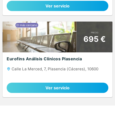
Ver servicio
PRECIO
695 €
Eurofins Análisis Clínicos Plasencia
Calle La Merced, 7, Plasencia (Cáceres), 10600
Ver servicio