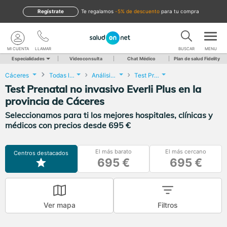
Regístrate
te regalamos
-5% de descuento
para tu compra
MI CUENTA
LLAMAR
BUSCAR
MENU
Especialidades
Videoconsulta
Chat Médico
Plan de salud Fidelity
Cáceres
Todas las localidades
Análisis Clínicos
Test Prenatal no invasivo Everli Plus
Test Prenatal no invasivo Everli Plus en la
provincia de Cáceres
Seleccionamos para ti los mejores hospitales, clínicas y
médicos con precios desde 695 €
El más barato
El más cercano
Centros destacados
695 €
695 €
Ver mapa
Filtros