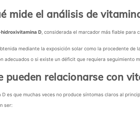
é mide el análisis de vitamin
hidroxivitamina D
, considerada el marcador más fiable para c
 obtenida mediante la exposición solar como la procedente de 
 son adecuados o si existe un déficit que requiera seguimiento 
 pueden relacionarse con vi
a D es que muchas veces no produce síntomas claros al princip
n ser: