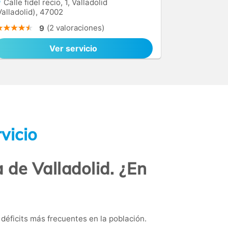
Calle fidel recio, 1, Valladolid
Valladolid), 47002
(2 valoraciones)
9
Ver servicio
vicio
 de Valladolid. ¿En
déficits más frecuentes en la población.