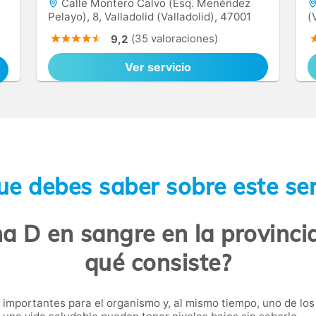
Calle Montero Calvo (Esq. Menéndez
Pelayo), 8, Valladolid (Valladolid), 47001
(
(35 valoraciones)
9,2
Ver servicio
ue debes saber sobre este ser
na D en sangre en la provincia
qué consiste?
importantes para el organismo y, al mismo tiempo, uno de los 