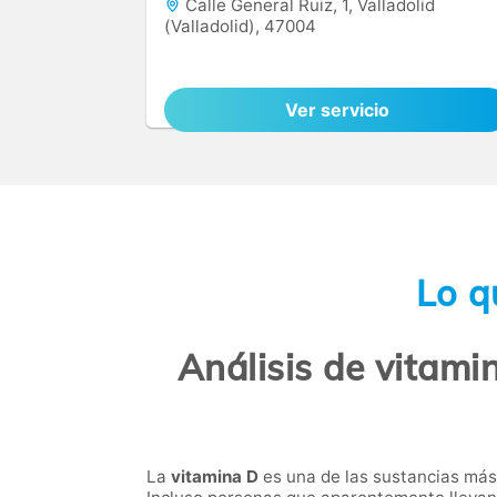
Calle General Ruiz, 1, Valladolid
(Valladolid), 47004
Ver servicio
Lo q
Análisis de vitami
La
vitamina D
es una de las sustancias más 