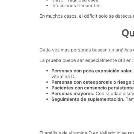
Infecciones frecuentes.
En muchos casos, el déficit solo se detecta
Qu
Cada vez más personas buscan un análisis 
La prueba puede ser especialmente útil en:
Personas con poca exposición solar.
vitamina D.
Personas con osteoporosis o riesgo 
Pacientes con cansancio persistente
Personas mayores.
Con la edad dismi
Seguimiento de suplementación.
Tamb
El análisis de vitamina D en Valladolid se r