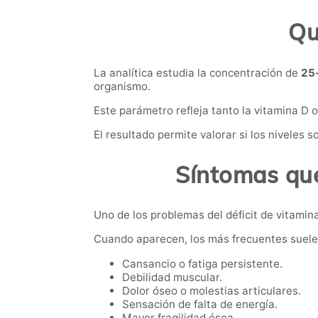
Qu
La analítica estudia la concentración de
25-
organismo.
Este parámetro refleja tanto la vitamina D
El resultado permite valorar si los niveles
Síntomas que
Uno de los problemas del déficit de vitamin
Cuando aparecen, los más frecuentes suele
Cansancio o fatiga persistente.
Debilidad muscular.
Dolor óseo o molestias articulares.
Sensación de falta de energía.
Mayor fragilidad ósea.