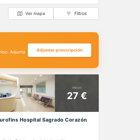
Ver mapa
Filtros
Adjuntar prescripción
miso. Adjunta
PRECIO
27 €
urofins Hospital Sagrado Corazón