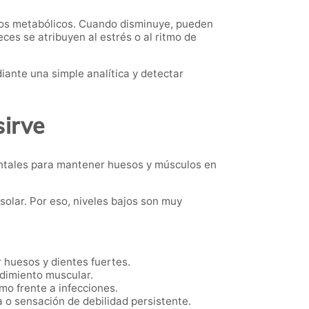
esos metabólicos. Cuando disminuye, pueden
es se atribuyen al estrés o al ritmo de
iante una simple analítica y detectar
sirve
entales para mantener huesos y músculos en
solar. Por eso, niveles bajos son muy
 huesos y dientes fuertes.
dimiento muscular.
mo frente a infecciones.
 o sensación de debilidad persistente.