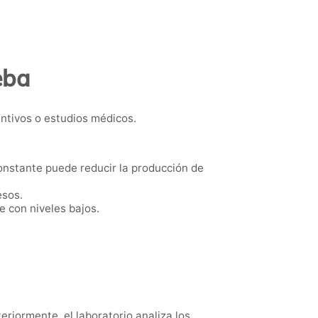
eba
ntivos o estudios médicos.
constante puede reducir la producción de
esos.
e con niveles bajos.
eriormente, el laboratorio analiza los