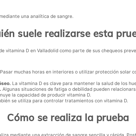
 mediante una analítica de sangre.
ién suele realizarse esta pru
de vitamina D en Valladolid como parte de sus chequeos preve
Pasar muchas horas en interiores o utilizar protección solar 
óseo.
La vitamina D es clave para mantener la salud de los hu
.
Algunas situaciones de fatiga o debilidad pueden relacionars
nuye la capacidad de producir vitamina D.
ién se utiliza para controlar tratamientos con vitamina D.
Cómo se realiza la prueba
ealiza mediante una extracción de sangre sencilla y rápida. Post