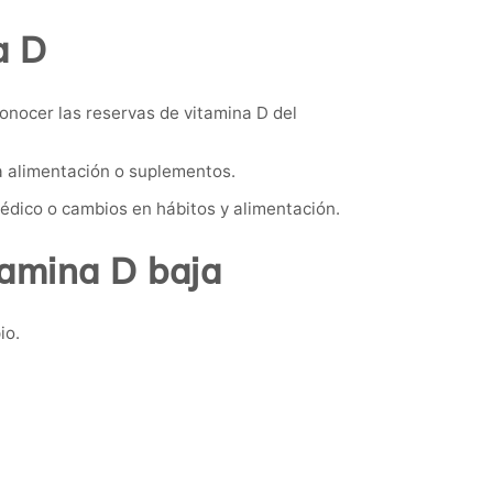
a D
onocer las reservas de vitamina D del
la alimentación o suplementos.
médico o cambios en hábitos y alimentación.
tamina D baja
io.