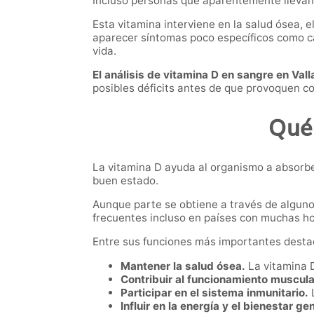
Incluso personas que aparentemente llevan 
Esta vitamina interviene en la salud ósea,
aparecer síntomas poco específicos como ca
vida.
El análisis de vitamina D en sangre en Vall
posibles déficits antes de que provoquen 
Qué 
La vitamina D ayuda al organismo a absorbe
buen estado.
Aunque parte se obtiene a través de algunos
frecuentes incluso en países con muchas ho
Entre sus funciones más importantes desta
Mantener la salud ósea.
La vitamina D
Contribuir al funcionamiento muscula
Participar en el sistema inmunitario.
L
Influir en la energía y el bienestar ge