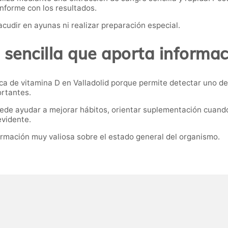
informe con los resultados.
acudir en ayunas ni realizar preparación especial.
sencilla que aporta informac
a de vitamina D en Valladolid porque permite detectar uno de 
rtantes.
uede ayudar a mejorar hábitos, orientar suplementación cuand
evidente.
ormación muy valiosa sobre el estado general del organismo.