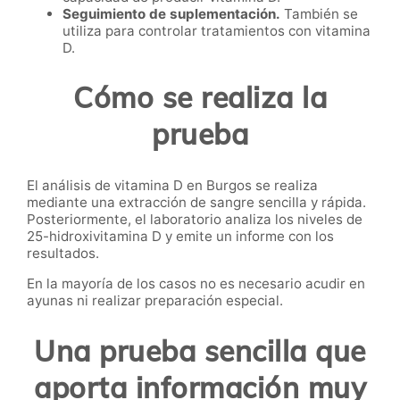
Seguimiento de suplementación.
También se
utiliza para controlar tratamientos con vitamina
D.
Cómo se realiza la
prueba
El análisis de vitamina D en Burgos se realiza
mediante una extracción de sangre sencilla y rápida.
Posteriormente, el laboratorio analiza los niveles de
25-hidroxivitamina D y emite un informe con los
resultados.
En la mayoría de los casos no es necesario acudir en
ayunas ni realizar preparación especial.
Una prueba sencilla que
aporta información muy