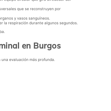
sversales que se reconstruyen por
 órganos y vasos sanguíneos.
er la respiración durante algunos segundos.
ba.
minal en Burgos
n una evaluación más profunda.