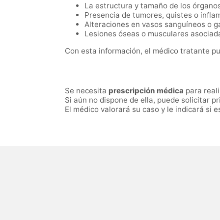
La estructura y tamaño de los órgano
Presencia de tumores, quistes o infla
Alteraciones en vasos sanguíneos o gan
Lesiones óseas o musculares asociad
Con esta información, el médico tratante p
Se necesita
prescripción médica
para real
Si aún no dispone de ella, puede solicitar 
El médico valorará su caso y le indicará si