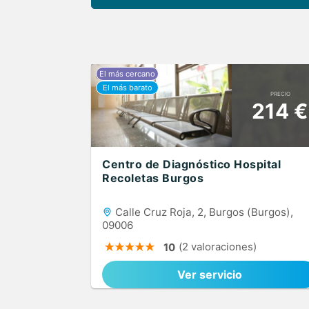
PRECIO
214 €
Centro de Diagnóstico Hospital
Recoletas Burgos
Calle Cruz Roja, 2, Burgos (Burgos),
09006
(2 valoraciones)
10
Ver servicio