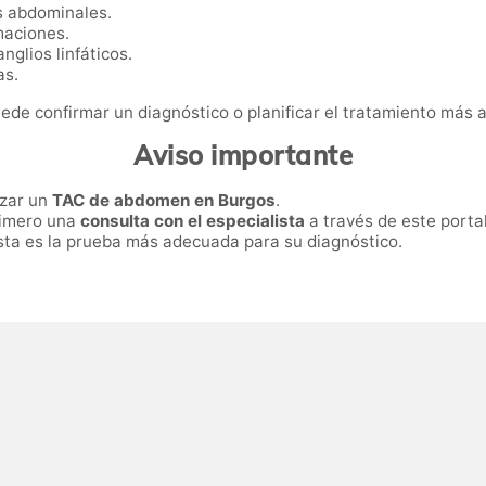
s abdominales.
maciones.
glios linfáticos.
as.
uede confirmar un diagnóstico o planificar el tratamiento más
Aviso importante
izar un
TAC de abdomen en Burgos
.
primero una
consulta con el especialista
a través de este portal
 esta es la prueba más adecuada para su diagnóstico.