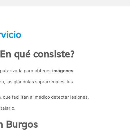
vicio
En qué consiste?
mputarizada para obtener
imágenes
o, las glándulas suprarrenales, los
n
, que facilitan al médico detectar lesiones,
talario.
n Burgos