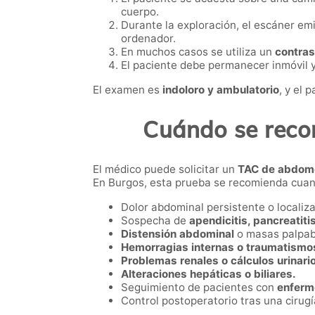
cuerpo.
Durante la exploración, el escáner em
ordenador.
En muchos casos se utiliza un
contras
El paciente debe permanecer inmóvil y
El examen es
indoloro y ambulatorio
, y el 
Cuándo se reco
El médico puede solicitar un
TAC de abdom
En Burgos, esta prueba se recomienda cuan
Dolor abdominal persistente o localiz
Sospecha de
apendicitis, pancreatitis 
Distensión abdominal
o masas palpab
Hemorragias internas o traumatismo
Problemas renales o cálculos urinari
Alteraciones hepáticas o biliares.
Seguimiento de pacientes con
enferm
Control postoperatorio tras una cirug