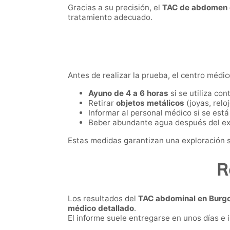
Gracias a su precisión, el
TAC de abdomen 
tratamiento adecuado.
Antes de realizar la prueba, el centro médic
Ayuno de 4 a 6 horas
si se utiliza con
Retirar
objetos metálicos
(joyas, relo
Informar al personal médico si se est
Beber abundante agua después del exam
Estas medidas garantizan una exploración s
R
Los resultados del
TAC abdominal en Burg
médico detallado
.
El informe suele entregarse en unos días e 