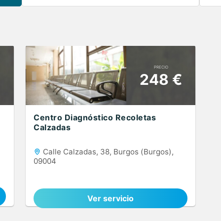
PRECIO
248 €
Centro Diagnóstico Recoletas
Calzadas
Calle Calzadas, 38, Burgos (Burgos),
09004
Ver servicio