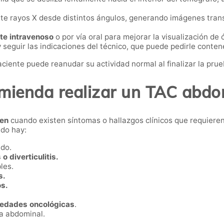
ite rayos X desde distintos ángulos, generando imágenes tran
te intravenoso
o por vía oral para mejorar la visualización de
 seguir las indicaciones del técnico, que puede pedirle conten
paciente puede reanudar su actividad normal al finalizar la prue
mienda realizar un TAC abdo
en
cuando existen síntomas o hallazgos clínicos que requiere
do hay:
ado.
o diverticulitis.
les.
s.
os.
edades oncológicas
.
ía abdominal.