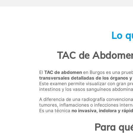
Lo q
TAC de Abdomen 
El
TAC de abdomen
en Burgos es una prueb
transversales detalladas de los órganos y
Este examen permite visualizar con gran pre
intestinos y los vasos sanguíneos abdomina
A diferencia de una radiografía convenciona
tumores, inflamaciones o infecciones intern
Es una técnica
no invasiva, indolora y rápi
Para qu