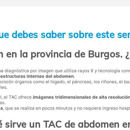
ue debes saber sobre este ser
en la provincia de Burgos. ¿
a diagnóstica por imagen que utiliza rayos X y tecnología co
 estructuras internas del abdomen
.
cisión órganos como el hígado, el páncreas, los riñones, el baz
les.
l, el TAC ofrece
imágenes tridimensionales de alta resolució
as.
da
, que se realiza en pocos minutos y no requiere ingreso hospi
é sirve un TAC de abdomen e