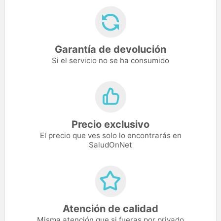
Garantía de devolución
Si el servicio no se ha consumido
Precio exclusivo
El precio que ves solo lo encontrarás en
SaludOnNet
Atención de calidad
Misma atención que si fueras por privado