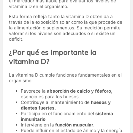
el marcador más fiable para evaluar los niveles de
vitamina D en el organismo.
Esta forma refleja tanto la vitamina D obtenida a
través de la exposición solar como la que procede de
la alimentación o suplementos. Su medición permite
valorar si los niveles son adecuados o si existe un
déficit.
¿Por qué es importante la
vitamina D?
La vitamina D cumple funciones fundamentales en el
organismo:
Favorece la
absorción de calcio y fósforo
,
esenciales para los huesos.
Contribuye al mantenimiento de
huesos y
dientes fuertes
.
Participa en el funcionamiento del
sistema
inmunitario
.
Interviene en la
función muscular
.
Puede influir en el estado de ánimo y la energía.