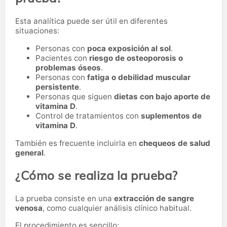
Esta analítica puede ser útil en diferentes
situaciones:
Personas con
poca exposición al sol
.
Pacientes con
riesgo de osteoporosis o
problemas óseos
.
Personas con
fatiga o debilidad muscular
persistente
.
Personas que siguen
dietas con bajo aporte de
vitamina D
.
Control de tratamientos con
suplementos de
vitamina D
.
También es frecuente incluirla en
chequeos de salud
general
.
¿Cómo se realiza la prueba?
La prueba consiste en una
extracción de sangre
venosa
, como cualquier análisis clínico habitual.
El procedimiento es sencillo: