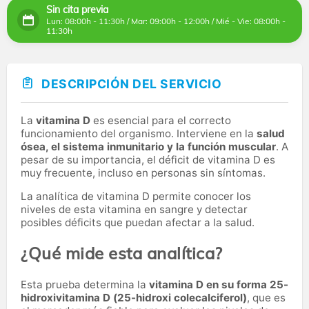
Sin cita previa
Lun: 08:00h - 11:30h / Mar: 09:00h - 12:00h / Mié - Vie: 08:00h -
11:30h
DESCRIPCIÓN DEL SERVICIO
La
vitamina D
es esencial para el correcto
funcionamiento del organismo. Interviene en la
salud
ósea, el sistema inmunitario y la función muscular
. A
pesar de su importancia, el déficit de vitamina D es
muy frecuente, incluso en personas sin síntomas.
La analítica de vitamina D permite conocer los
niveles de esta vitamina en sangre y detectar
posibles déficits que puedan afectar a la salud.
¿Qué mide esta analítica?
Esta prueba determina la
vitamina D en su forma 25-
hidroxivitamina D (25-hidroxi colecalciferol)
, que es