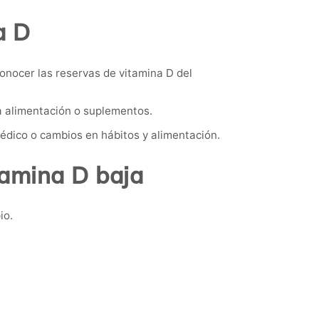
a D
onocer las reservas de vitamina D del
la alimentación o suplementos.
médico o cambios en hábitos y alimentación.
tamina D baja
io.