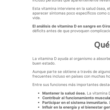
Incluso personas que aparentemente llevan 
Esta vitamina interviene en la salud ósea,
aparecer síntomas poco específicos como ca
vida.
El análisis de vitamina D en sangre en Gir
déficits antes de que provoquen complicac
Qué 
La vitamina D ayuda al organismo a absorbe
buen estado.
Aunque parte se obtiene a través de algunos
frecuentes incluso en países con muchas ho
Entre sus funciones más importantes desta
Mantener la salud ósea.
La vitamina D
Contribuir al funcionamiento muscula
Participar en el sistema inmunitario.
L
Influir en la energía y el bienestar ge