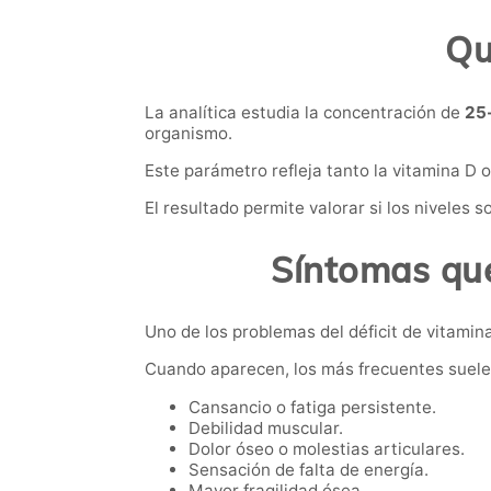
Qu
La analítica estudia la concentración de
25-
organismo.
Este parámetro refleja tanto la vitamina D
El resultado permite valorar si los niveles
Síntomas que
Uno de los problemas del déficit de vitamin
Cuando aparecen, los más frecuentes suele
Cansancio o fatiga persistente.
Debilidad muscular.
Dolor óseo o molestias articulares.
Sensación de falta de energía.
Mayor fragilidad ósea.