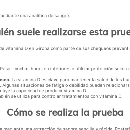
 mediante una analítica de sangre.
ién suele realizarse esta pru
de vitamina D en Girona como parte de sus chequeos preventi
Pasar muchas horas en interiores o utilizar protección solar 
óseo.
La vitamina D es clave para mantener la salud de los hu
.
Algunas situaciones de fatiga o debilidad pueden relacionars
nuye la capacidad de producir vitamina D.
ién se utiliza para controlar tratamientos con vitamina D.
Cómo se realiza la prueba
za mediante una extracción de sangre sencilla y rápida. Posteri