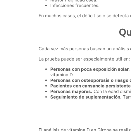
Infecciones frecuentes.
En muchos casos, el déficit solo se detecta
Qu
Cada vez más personas buscan un análisis 
La prueba puede ser especialmente útil en:
Personas con poca exposición solar.
vitamina D.
Personas con osteoporosis o riesgo 
Pacientes con cansancio persistente
Personas mayores.
Con la edad dismi
Seguimiento de suplementación.
Tamb
El análisis de vitamina D en Girona se reali