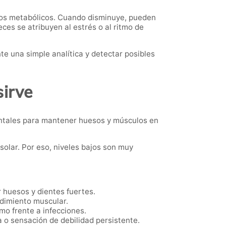
esos metabólicos. Cuando disminuye, pueden
es se atribuyen al estrés o al ritmo de
te una simple analítica y detectar posibles
sirve
entales para mantener huesos y músculos en
solar. Por eso, niveles bajos son muy
 huesos y dientes fuertes.
dimiento muscular.
mo frente a infecciones.
 o sensación de debilidad persistente.