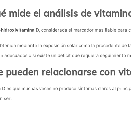
é mide el análisis de vitamin
hidroxivitamina D
, considerada el marcador más fiable para c
 obtenida mediante la exposición solar como la procedente de 
 son adecuados o si existe un déficit que requiera seguimiento 
 pueden relacionarse con vi
a D es que muchas veces no produce síntomas claros al princip
n ser: