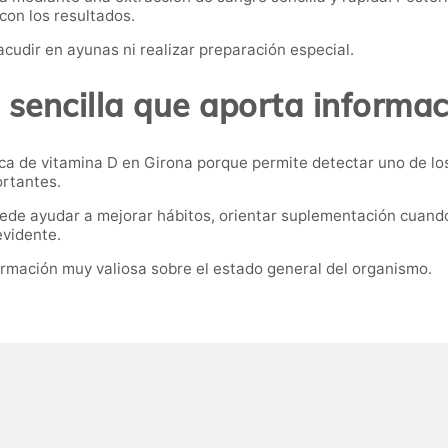
con los resultados.
acudir en ayunas ni realizar preparación especial.
sencilla que aporta informac
ca de vitamina D en Girona porque permite detectar uno de los
rtantes.
uede ayudar a mejorar hábitos, orientar suplementación cuand
evidente.
ormación muy valiosa sobre el estado general del organismo.