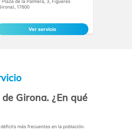
Plaza de la Palmera, 3, Figueres
Girona), 17600
Ver servicio
vicio
a de Girona. ¿En qué
déficits más frecuentes en la población.