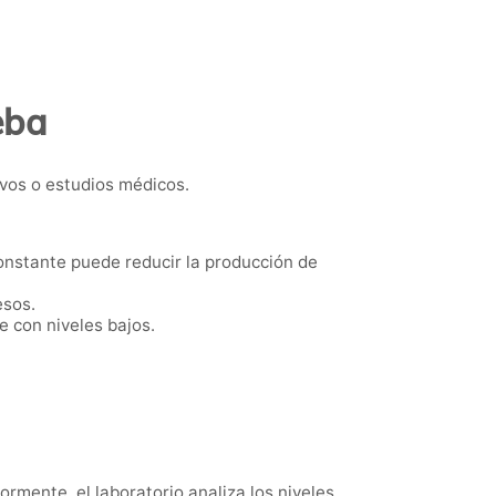
eba
vos o estudios médicos.
constante puede reducir la producción de
esos.
e con niveles bajos.
ormente, el laboratorio analiza los niveles