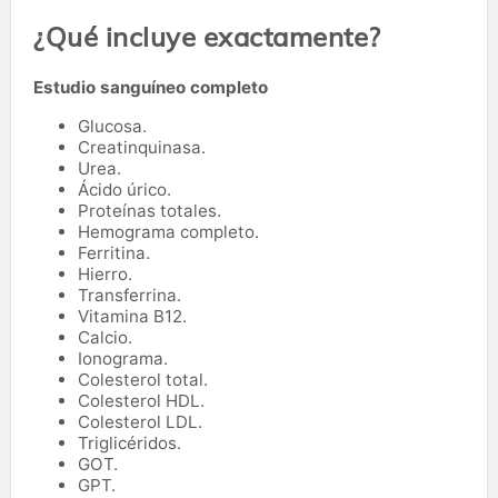
¿Qué incluye exactamente?
Estudio sanguíneo completo
Glucosa.
Creatinquinasa.
Urea.
Ácido úrico.
Proteínas totales.
Hemograma completo.
Ferritina.
Hierro.
Transferrina.
Vitamina B12.
Calcio.
Ionograma.
Colesterol total.
Colesterol HDL.
Colesterol LDL.
Triglicéridos.
GOT.
GPT.