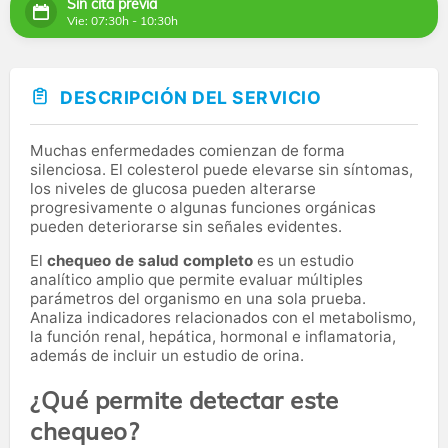
Sin cita previa
Vie: 07:30h - 10:30h
DESCRIPCIÓN DEL SERVICIO
Muchas enfermedades comienzan de forma
silenciosa. El colesterol puede elevarse sin síntomas,
los niveles de glucosa pueden alterarse
progresivamente o algunas funciones orgánicas
pueden deteriorarse sin señales evidentes.
El
chequeo de salud completo
es un estudio
analítico amplio que permite evaluar múltiples
parámetros del organismo en una sola prueba.
Analiza indicadores relacionados con el metabolismo,
la función renal, hepática, hormonal e inflamatoria,
además de incluir un estudio de orina.
¿Qué permite detectar este
chequeo?