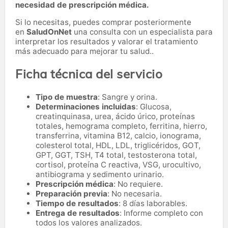
necesidad de prescripción médica.
Si lo necesitas,
puedes comprar posteriormente
en
SaludOnNet
una consulta con un especialista para
interpretar los resultados y valorar el tratamiento
más adecuado para mejorar tu salud..
Ficha técnica del servicio
Tipo de muestra
: Sangre y orina.
Determinaciones incluidas
: Glucosa,
creatinquinasa, urea, ácido úrico, proteínas
totales, hemograma completo, ferritina, hierro,
transferrina, vitamina B12, calcio, ionograma,
colesterol total, HDL, LDL, triglicéridos, GOT,
GPT, GGT, TSH, T4 total, testosterona total,
cortisol, proteína C reactiva, VSG, urocultivo,
antibiograma y sedimento urinario.
Prescripción médica
: No requiere.
Preparación previa
: No necesaria.
Tiempo de resultados
: 8 días laborables.
Entrega de resultados
: Informe completo con
todos los valores analizados.