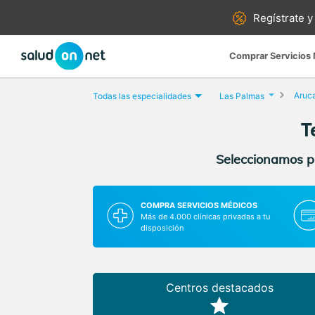
Regístrate y
Comprar Servicios
Aruc
Todas las especialidades
Las Palmas
T
Seleccionamos pa
COMPRA SERVICIOS MÉDICOS
Más de 4.000 clínicas privadas a tu
disposición
Centros destacados