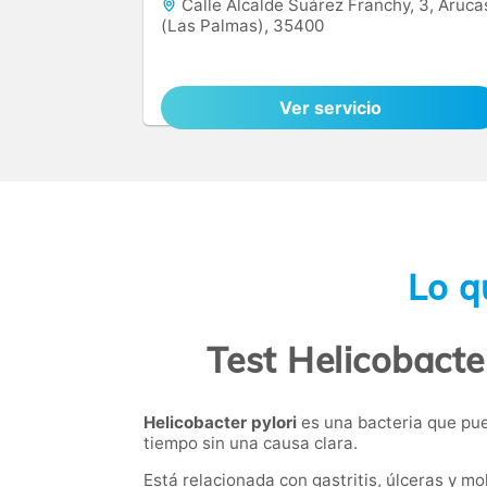
Calle Alcalde Suárez Franchy, 3, Aruca
(Las Palmas), 35400
Ver servicio
Lo q
Test Helicobacte
Helicobacter pylori
es una bacteria que pue
tiempo sin una causa clara.
Está relacionada con gastritis, úlceras y mo