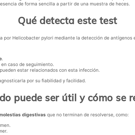
presencia de forma sencilla a partir de una muestra de heces.
Qué detecta este test
iva por Helicobacter pylori mediante la detección de antígenos 
e
.
en caso de seguimiento.
 pueden estar relacionados con esta infección.
nosticarla por su fiabilidad y facilidad.
o puede ser útil y cómo se r
molestias digestivas
que no terminan de resolverse, como:
omen.
mer.