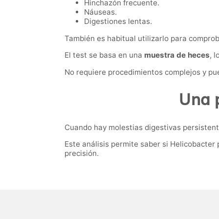
Hinchazón frecuente.
Náuseas.
Digestiones lentas.
También es habitual utilizarlo para comprob
El test se basa en una
muestra de heces
, 
No requiere procedimientos complejos y pue
Una p
Cuando hay molestias digestivas persistentes
Este análisis permite saber si Helicobacter 
precisión.