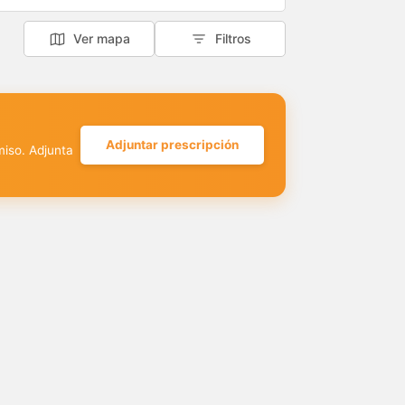
Ver mapa
Filtros
Adjuntar prescripción
miso. Adjunta