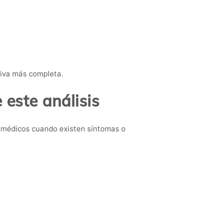
tiva más completa.
este análisis
 médicos cuando existen síntomas o