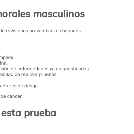
morales masculinos
e revisiones preventivas o chequeos
mplios.
ina.
ución de enfermedades ya diagnosticadas.
esidad de realizar pruebas
actores de riesgo.
 de cáncer.
 esta prueba