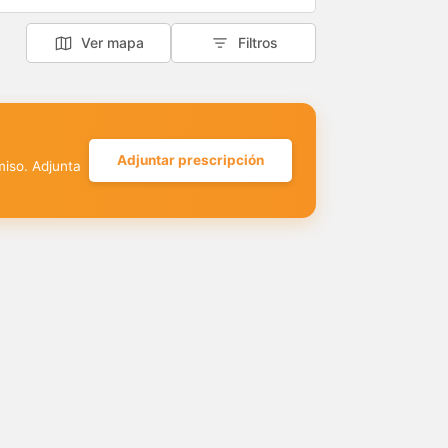
Ver mapa
Filtros
Adjuntar prescripción
miso. Adjunta