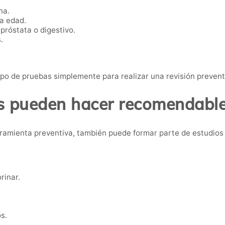
na.
ta edad.
próstata o digestivo.
.
po de pruebas simplemente para realizar una revisión preven
 pueden hacer recomendable 
ramienta preventiva, también puede formar parte de estudios
rinar.
s.