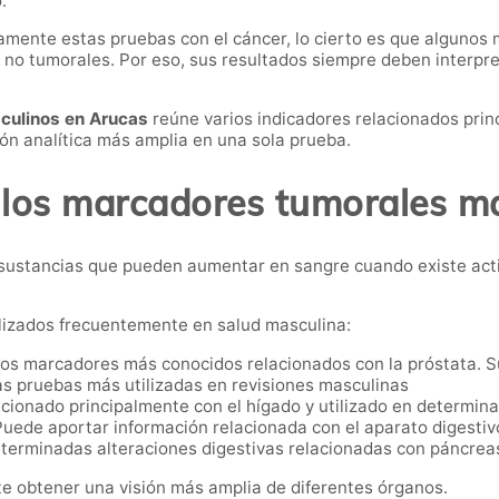
.
mente estas pruebas con el cáncer, lo cierto es que algunos
 no tumorales. Por eso, sus resultados siempre deben interpre
culinos en Arucas
reúne varios indicadores relacionados prin
ión analítica más amplia en una sola prueba.
los marcadores tumorales m
sustancias que pueden aumentar en sangre cuando existe act
ilizados frecuentemente en salud masculina:
os marcadores más conocidos relacionados con la próstata. Su
las pruebas más utilizadas en revisiones masculinas
ionado principalmente con el hígado y utilizado en determina
uede aportar información relacionada con el aparato digestivo
eterminadas alteraciones digestivas relacionadas con páncreas
e obtener una visión más amplia de diferentes órganos.