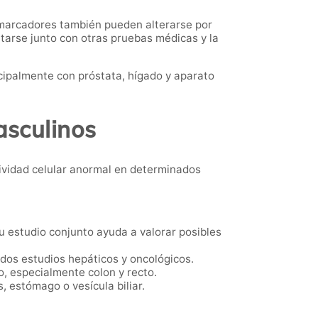
 marcadores también pueden alterarse por
tarse junto con otras pruebas médicas y la
cipalmente con próstata, hígado y aparato
asculinos
ividad celular anormal en determinados
 estudio conjunto ayuda a valorar posibles
dos estudios hepáticos y oncológicos.
, especialmente colon y recto.
, estómago o vesícula biliar.