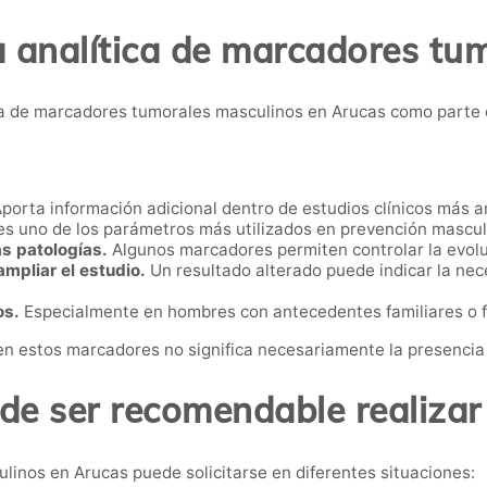
a analítica de marcadores tu
a de marcadores tumorales masculinos en Arucas como parte d
porta información adicional dentro de estudios clínicos más a
es uno de los parámetros más utilizados en prevención mascul
s patologías.
Algunos marcadores permiten controlar la evol
mpliar el estudio.
Un resultado alterado puede indicar la nec
os.
Especialmente en hombres con antecedentes familiares o f
en estos marcadores no significa necesariamente la presencia
e ser recomendable realizar
linos en Arucas puede solicitarse en diferentes situaciones: