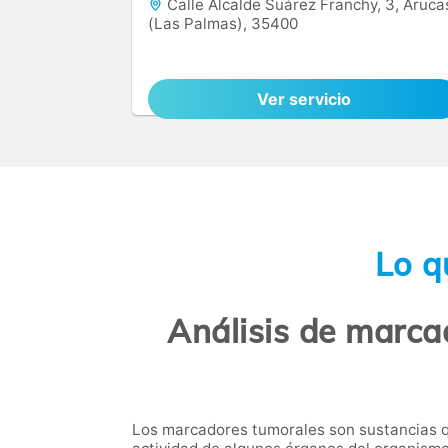
Calle Alcalde Suárez Franchy, 3, Aruca
(Las Palmas), 35400
Ver servicio
Lo q
Análisis de marca
Los marcadores tumorales son sustancias q