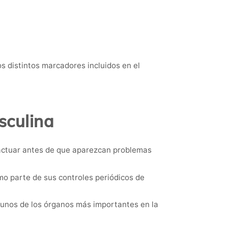
os distintos marcadores incluidos en el
sculina
 actuar antes de que aparezcan problemas
o parte de sus controles periódicos de
gunos de los órganos más importantes en la