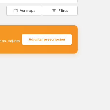
Ver mapa
Filtros
Adjuntar prescripción
miso. Adjunta