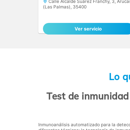
Calle Alcalde Suárez Franchy, 3, Aruca
(Las Palmas), 35400
Ver servicio
Lo q
Test de inmunidad 
Inmunoanálisis automatizado para la detecc