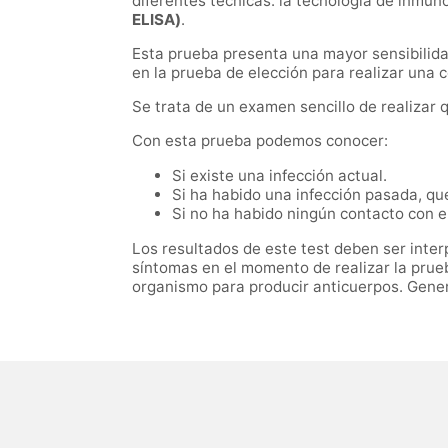
diferentes técnicas: la tecnología de inmun
ELISA)
.
Esta prueba presenta una mayor sensibilidad
en la prueba de elección para realizar una 
Se trata de un examen sencillo de realizar
Con esta prueba podemos conocer:
Si existe una infección actual.
Si ha habido una infección pasada, qu
Si no ha habido ningún contacto con el
Los resultados de este test deben ser inte
síntomas en el momento de realizar la prueb
organismo para producir anticuerpos. Gener