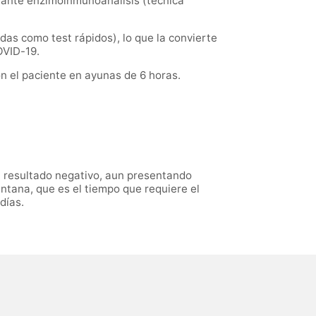
iante enzimoinmunoanálisis (técnica
as como test rápidos), lo que la convierte
OVID-19.
n el paciente en ayunas de 6 horas.
n resultado negativo, aun presentando
ntana, que es el tiempo que requiere el
días.