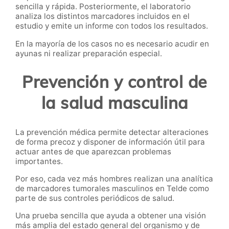
sencilla y rápida. Posteriormente, el laboratorio
analiza los distintos marcadores incluidos en el
estudio y emite un informe con todos los resultados.
En la mayoría de los casos no es necesario acudir en
ayunas ni realizar preparación especial.
Prevención y control de
la salud masculina
La prevención médica permite detectar alteraciones
de forma precoz y disponer de información útil para
actuar antes de que aparezcan problemas
importantes.
Por eso, cada vez más hombres realizan una analítica
de marcadores tumorales masculinos en Telde como
parte de sus controles periódicos de salud.
Una prueba sencilla que ayuda a obtener una visión
más amplia del estado general del organismo y de