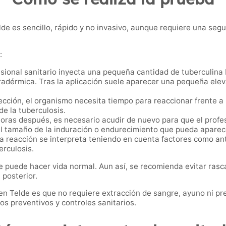
de es sencillo, rápido y no invasivo, aunque requiere una segu
:
ional sanitario inyecta una pequeña cantidad de tuberculina ba
adérmica. Tras la aplicación suele aparecer una pequeña elev
cción, el organismo necesita tiempo para reaccionar frente a 
e la tuberculosis.
oras después, es necesario acudir de nuevo para que el profes
 el tamaño de la induración o endurecimiento que pueda aparec
a reacción se interpreta teniendo en cuenta factores como a
erculosis.
e puede hacer vida normal. Aun así, se recomienda evitar rasca
 posterior.
 en Telde es que no requiere extracción de sangre, ayuno ni pr
os preventivos y controles sanitarios.