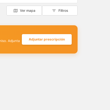
Ver mapa
Filtros
Adjuntar prescripción
miso. Adjunta