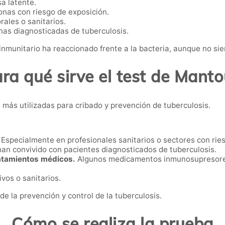
sa latente.
onas con riesgo de exposición.
ales o sanitarios.
nas diagnosticadas de tuberculosis.
 inmunitario ha reaccionado frente a la bacteria, aunque no si
ra qué sirve el test de Mant
 más utilizadas para cribado y prevención de tuberculosis.
Especialmente en profesionales sanitarios o sectores con rie
an convivido con pacientes diagnosticados de tuberculosis.
ratamientos médicos.
Algunos medicamentos inmunosupresores 
vos o sanitarios.
 la prevención y control de la tuberculosis.
Cómo se realiza la prueba