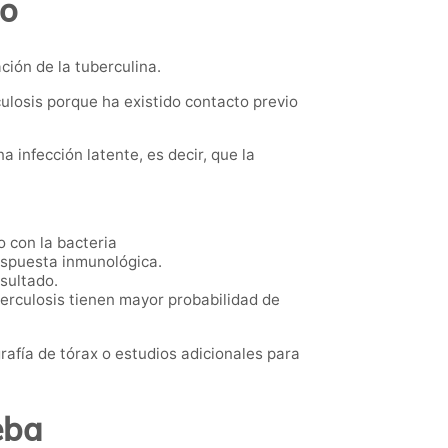
do
ción de la tuberculina.
culosis porque ha existido contacto previo
infección latente, es decir, que la
 con la bacteria
espuesta inmunológica.
sultado.
erculosis tienen mayor probabilidad de
afía de tórax o estudios adicionales para
eba