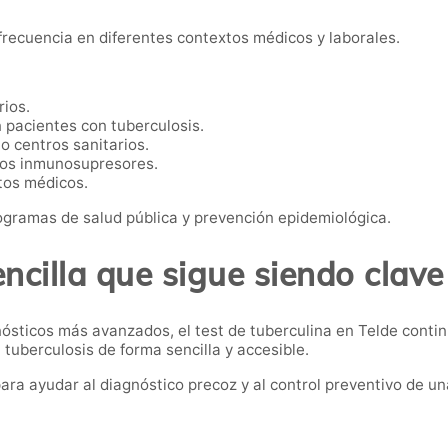
 frecuencia en diferentes contextos médicos y laborales.
rios.
 pacientes con tuberculosis.
o centros sanitarios.
ntos inmunosupresores.
tos médicos.
gramas de salud pública y prevención epidemiológica.
ncilla que sigue siendo clave
sticos más avanzados, el test de tuberculina en Telde conti
 tuberculosis de forma sencilla y accesible.
ara ayudar al diagnóstico precoz y al control preventivo de u