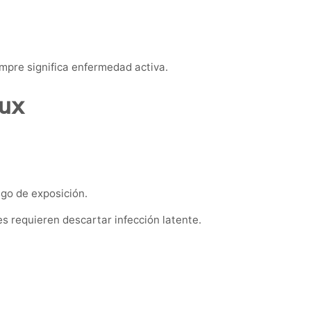
empre significa enfermedad activa.
oux
sgo de exposición.
requieren descartar infección latente.