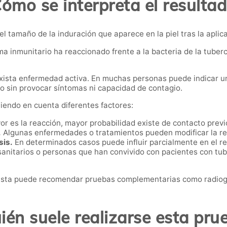
ómo se interpreta el resulta
 tamaño de la induración que aparece en la piel tras la aplica
ema inmunitario ha reaccionado frente a la bacteria de la tuber
ista enfermedad activa. En muchas personas puede indicar una 
o sin provocar síntomas ni capacidad de contagio.
iendo en cuenta diferentes factores:
 es la reacción, mayor probabilidad existe de contacto previo
.
Algunas enfermedades o tratamientos pueden modificar la r
sis.
En determinados casos puede influir parcialmente en el re
anitarios o personas que han convivido con pacientes con tub
alista puede recomendar pruebas complementarias como radiogr
ién suele realizarse esta pru