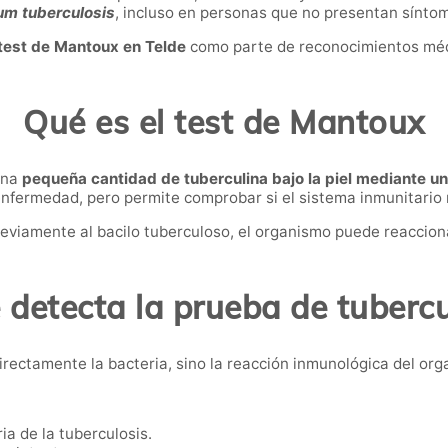
m tuberculosis
, incluso en personas que no presentan sínto
test de Mantoux en Telde
como parte de reconocimientos médi
Qué es el test de Mantoux
una
pequeña cantidad de tuberculina bajo la piel mediante u
enfermedad, pero permite comprobar si el sistema inmunitario r
viamente al bacilo tuberculoso, el organismo puede reaccio
 detecta la prueba de tubercu
irectamente la bacteria, sino la reacción inmunológica del orga
ia de la tuberculosis.