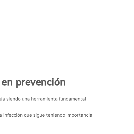
 en prevención
núa siendo una herramienta fundamental
na infección que sigue teniendo importancia