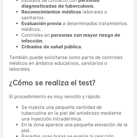
Estudios de contacto con
personas
diagnosticadas de tuberculosis
.
Reconocimientos médicos
laborales o
sanitarios.
Evaluación previa
a determinados tratamientos
médicos.
Controles en
personas con mayor riesgo de
infección
.
Cribados de salud pública
.
También puede solicitarse como parte de controles
médicos en ámbitos educativos, sanitarios o
laborales.
¿Cómo se realiza el test?
El procedimiento es muy sencillo y rápido.
Se inyecta una pequeña cantidad de
tuberculina en la piel del antebrazo mediante
una inyección intradérmica.
En la zona aparece una pequeña elevación de la
piel.
Pasadas unas horas se evalúa la reacción