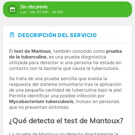
Sin cita previa
Lun - Vie: 07:30h - 10:30h
DESCRIPCIÓN DEL SERVICIO
El
test de Mantoux
, también conocido como
prueba
de la tuberculina
, es una prueba diagnóstica
utilizada para detectar si una persona ha estado en
contacto con la bacteria que causa la tuberculosis.
Se trata de una prueba sencilla que evalúa la
respuesta del sistema inmunitario tras la aplicación
de una pequeña cantidad de tuberculina bajo la piel.
Permite identificar una posible infección por
Mycobacterium tuberculosis
, incluso en personas
que no presentan síntomas.
¿Qué detecta el test de Mantoux?
La prueba de Mantoux no detecta directamente la