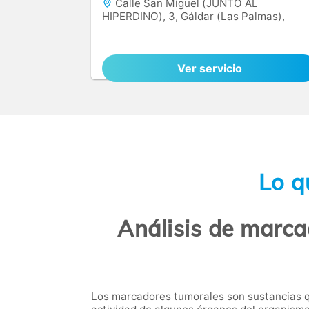
Calle San Miguel (JUNTO AL
HIPERDINO), 3, Gáldar (Las Palmas),
35002
Ver servicio
Lo q
Análisis de marca
Los marcadores tumorales son sustancias q