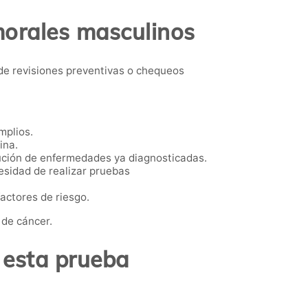
morales masculinos
e revisiones preventivas o chequeos
mplios.
ina.
ución de enfermedades ya diagnosticadas.
esidad de realizar pruebas
actores de riesgo.
 de cáncer.
 esta prueba