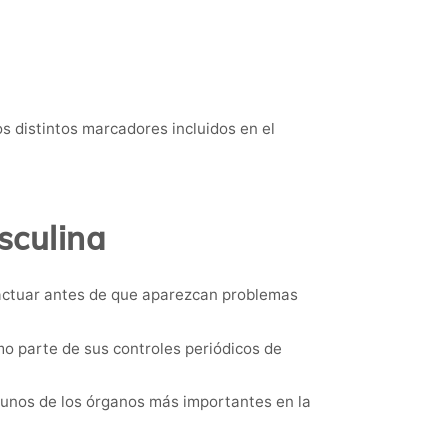
os distintos marcadores incluidos en el
sculina
 actuar antes de que aparezcan problemas
o parte de sus controles periódicos de
gunos de los órganos más importantes en la