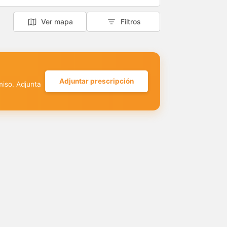
Ver mapa
Filtros
Adjuntar prescripción
miso. Adjunta