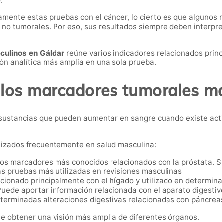
.
mente estas pruebas con el cáncer, lo cierto es que algunos
 no tumorales. Por eso, sus resultados siempre deben interpre
culinos en Gáldar
reúne varios indicadores relacionados prin
ión analítica más amplia en una sola prueba.
los marcadores tumorales m
sustancias que pueden aumentar en sangre cuando existe act
ilizados frecuentemente en salud masculina:
os marcadores más conocidos relacionados con la próstata. Su
las pruebas más utilizadas en revisiones masculinas
ionado principalmente con el hígado y utilizado en determina
uede aportar información relacionada con el aparato digestivo
eterminadas alteraciones digestivas relacionadas con páncreas
e obtener una visión más amplia de diferentes órganos.