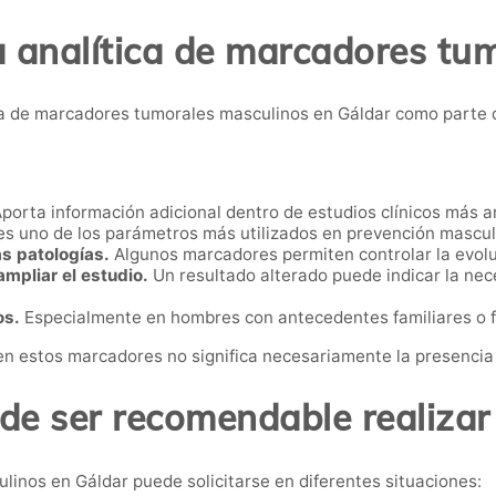
a analítica de marcadores tu
 de marcadores tumorales masculinos en Gáldar como parte d
porta información adicional dentro de estudios clínicos más a
es uno de los parámetros más utilizados en prevención mascul
s patologías.
Algunos marcadores permiten controlar la evol
mpliar el estudio.
Un resultado alterado puede indicar la nec
os.
Especialmente en hombres con antecedentes familiares o f
en estos marcadores no significa necesariamente la presencia
e ser recomendable realizar
linos en Gáldar puede solicitarse en diferentes situaciones: