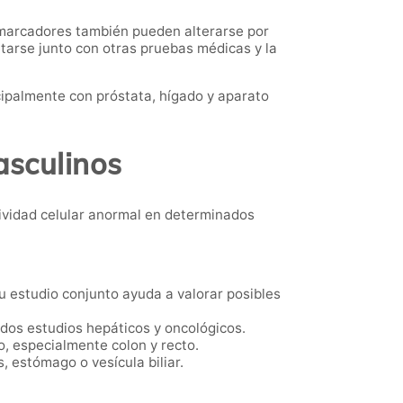
 marcadores también pueden alterarse por
tarse junto con otras pruebas médicas y la
cipalmente con próstata, hígado y aparato
asculinos
ividad celular anormal en determinados
 estudio conjunto ayuda a valorar posibles
dos estudios hepáticos y oncológicos.
, especialmente colon y recto.
, estómago o vesícula biliar.