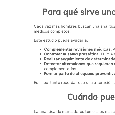
Para qué sirve un
Cada vez más hombres buscan una analítica
médicos completos.
Este estudio puede ayudar a:
Complementar revisiones médicas.
A
Controlar la salud prostática.
El PSA 
Realizar seguimiento de determinada
Detectar alteraciones que requieran a
complementarias.
Formar parte de chequeos preventiv
Es importante recordar que una alteración 
Cuándo pued
La analítica de marcadores tumorales mascu