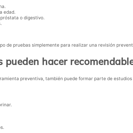
na.
ta edad.
próstata o digestivo.
.
po de pruebas simplemente para realizar una revisión preven
 pueden hacer recomendable 
ramienta preventiva, también puede formar parte de estudios
rinar.
s.