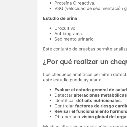
Proteína C reactiva.
VSG (velocidad de sedimentación gl
Estudio de orina
Urocultivo.
Antibiograma.
Sedimento urinario.
Este conjunto de pruebas permite analiza
¿Por qué realizar un che
Los chequeos analíticos permiten detect
este estudio puede ayudar a:
Evaluar el estado general de salud
Detectar
alteraciones metabólicas
Identificar
déficits nutricionales
.
Controlar
factores de riesgo card
Revisar el funcionamiento hormon
Obtener una
visión global del org
Muchas alteraciones metabólicas pueden 