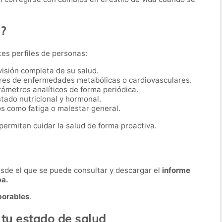
o?
tes perfiles de personas:
visión completa de su salud.
res de enfermedades metabólicas o cardiovasculares.
ámetros analíticos de forma periódica.
tado nutricional y hormonal.
s como fatiga o malestar general.
permiten cuidar la salud de forma proactiva.
desde el que se puede consultar y descargar el
informe
ba.
borables
.
 tu estado de salud