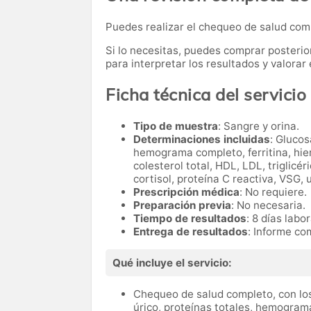
Puedes realizar el chequeo de salud co
Si lo necesitas,
puedes comprar posteri
para interpretar los resultados y valora
Ficha técnica del servicio
Tipo de muestra
: Sangre y orina.
Determinaciones incluidas
: Glucos
hemograma completo, ferritina, hier
colesterol total, HDL, LDL, triglicé
cortisol, proteína C reactiva, VSG, 
Prescripción médica
: No requiere.
Preparación previa
: No necesaria.
Tiempo de resultados
: 8 días labo
Entrega de resultados
: Informe co
Qué incluye el servicio:
Chequeo de salud completo, con los
úrico, proteínas totales, hemograma 