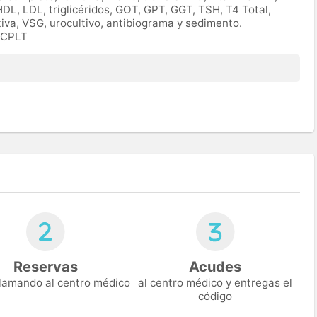
HDL, LDL, triglicéridos, GOT, GPT, GGT, TSH, T4 Total,
tiva, VSG, urocultivo, antibiograma y sedimento.
IOCPLT
Reservas
Acudes
 llamando al centro médico
al centro médico y entregas el
código