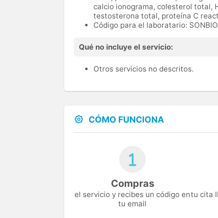
calcio ionograma, colesterol total, 
testosterona total, proteína C reac
Código para el laboratario: SONB
Qué no incluye el servicio:
Otros servicios no descritos.
CÓMO FUNCIONA
Compras
el servicio y recibes un código en
tu cita
tu email