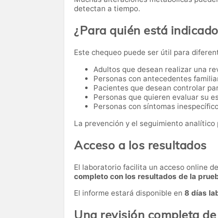
detectan a tiempo.
¿Para quién está indicad
Este chequeo puede ser útil para diferen
Adultos que desean realizar una re
Personas con antecedentes familia
Pacientes que desean controlar par
Personas que quieren evaluar su es
Personas con síntomas inespecífico
La prevención y el seguimiento analítico 
Acceso a los resultados
El laboratorio facilita un acceso online 
completo con los resultados de la prue
El informe estará disponible en
8 días la
Una revisión completa de