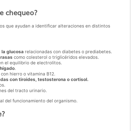
te chequeo?
os que ayudan a identificar alteraciones en distintos
 la glucosa
relacionadas con diabetes o prediabetes.
grasas
como colesterol o triglicéridos elevados.
en el equilibrio de electrolitos.
 hígado
.
con hierro o vitamina B12.
as con tiroides, testosterona o cortisol.
os.
es del tracto urinario.
al del funcionamiento del organismo.
e?