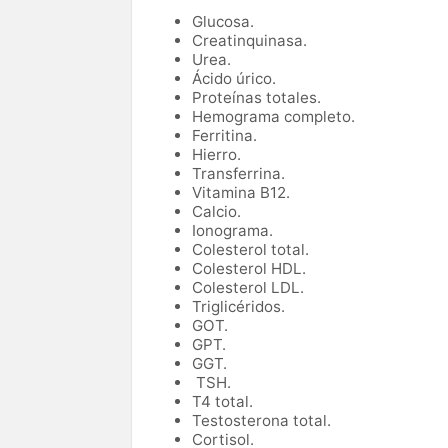
Glucosa.
Creatinquinasa.
Urea.
Ácido úrico.
Proteínas totales.
Hemograma completo.
Ferritina.
Hierro.
Transferrina.
Vitamina B12.
Calcio.
Ionograma.
Colesterol total.
Colesterol HDL.
Colesterol LDL.
Triglicéridos.
GOT.
GPT.
GGT.
TSH.
T4 total.
Testosterona total.
Cortisol.