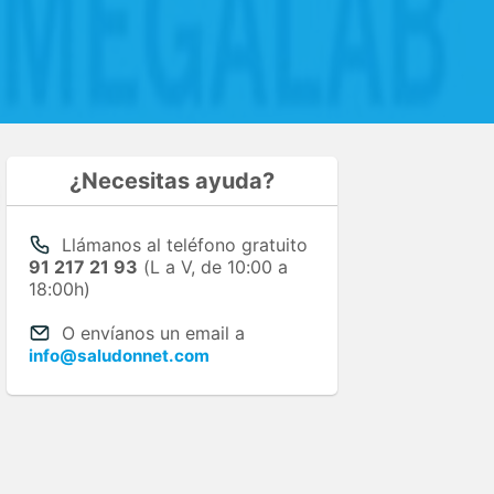
¿Necesitas ayuda?
Llámanos al teléfono gratuito
91 217 21 93
(L a V, de 10:00 a
18:00h)
O envíanos un email a
info@saludonnet.com