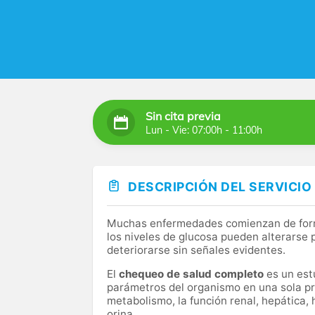
Sin cita previa
Lun - Vie: 07:00h - 11:00h
DESCRIPCIÓN DEL SERVICIO
Muchas enfermedades comienzan de forma 
los niveles de glucosa pueden alterarse
deteriorarse sin señales evidentes.
El
chequeo de salud completo
es un estu
parámetros del organismo en una sola pr
metabolismo, la función renal, hepática, 
orina.