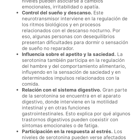
niveles pueden asociarse a cambios
emocionales, irritabilidad o apatía.
Control del sueño y descanso.
Este
neurotransmisor interviene en la regulación de
los ritmos biológicos y en procesos
relacionados con el descanso nocturno. Por
eso, algunas personas con desequilibrios
presentan dificultades para dormir o sensación
de sueño no reparador.
Influencia sobre el apetito y la saciedad.
La
serotonina también participa en la regulación
del hambre y del comportamiento alimentario,
influyendo en la sensación de saciedad y en
determinados impulsos relacionados con la
comida.
Relación con el sistema digestivo.
Gran parte
de la serotonina se encuentra en el aparato
digestivo, donde interviene en la motilidad
intestinal y en otras funciones
gastrointestinales. Esto explica por qué algunos
trastornos digestivos pueden coexistir con
síntomas emocionales o de fatiga.
Participación en la respuesta al estrés.
Los
niveles de serotonina pueden verse afectados