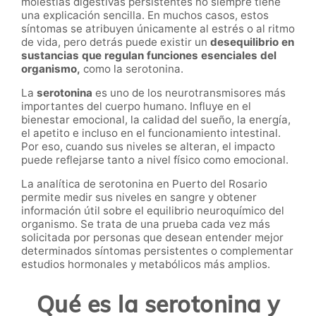
molestias digestivas persistentes no siempre tiene
una explicación sencilla. En muchos casos, estos
síntomas se atribuyen únicamente al estrés o al ritmo
de vida, pero detrás puede existir un
desequilibrio en
sustancias que regulan funciones esenciales del
organismo,
como la serotonina.
La
serotonina
es uno de los neurotransmisores más
importantes del cuerpo humano. Influye en el
bienestar emocional, la calidad del sueño, la energía,
el apetito e incluso en el funcionamiento intestinal.
Por eso, cuando sus niveles se alteran, el impacto
puede reflejarse tanto a nivel físico como emocional.
La analítica de serotonina en Puerto del Rosario
permite medir sus niveles en sangre y obtener
información útil sobre el equilibrio neuroquímico del
organismo. Se trata de una prueba cada vez más
solicitada por personas que desean entender mejor
determinados síntomas persistentes o complementar
estudios hormonales y metabólicos más amplios.
Qué es la serotonina y