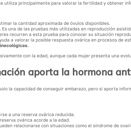
 utiliza principalmente para valorar la fertilidad y obtener in
timar la cantidad aproximada de óvulos disponibles.
.
Es una de las pruebas más utilizadas en reproducción asistid
es recurren a esta prueba para conocer su situación reproduc
uda a valorar la posible respuesta ovárica en procesos de es
inecológicas.
sivamente con la edad, aunque cada mujer presenta una evolu
ación aporta la hormona ant
 solo la capacidad de conseguir embarazo, pero sí aporta info
se a una reserva ovárica reducida.
reserva ovárica acorde a la edad.
eden relacionarse con situaciones como el síndrome de ovario