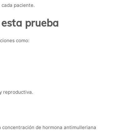
e cada paciente.
 esta prueba
aciones como:
 reproductiva.
 la concentración de hormona antimulleriana