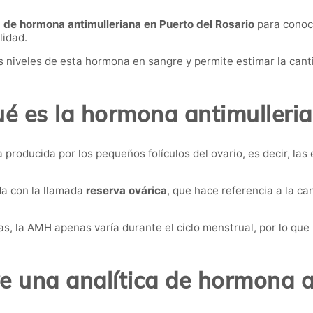
a de hormona antimulleriana en Puerto del Rosario
para conoce
lidad.
os niveles de esta hormona en sangre y permite estimar la can
é es la hormona antimulleri
producida por los pequeños folículos del ovario, es decir, las
da con la llamada
reserva ovárica
, que hace referencia a la c
as, la AMH apenas varía durante el ciclo menstrual, por lo qu
ve una analítica de hormona a