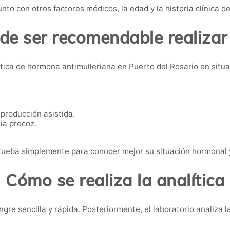
nto con otros factores médicos, la edad y la historia clínica d
e ser recomendable realizar
tica de hormona antimulleriana en Puerto del Rosario en situ
eproducción asistida.
ia precoz.
ueba simplemente para conocer mejor su situación hormonal y
Cómo se realiza la analítica
gre sencilla y rápida. Posteriormente, el laboratorio analiza