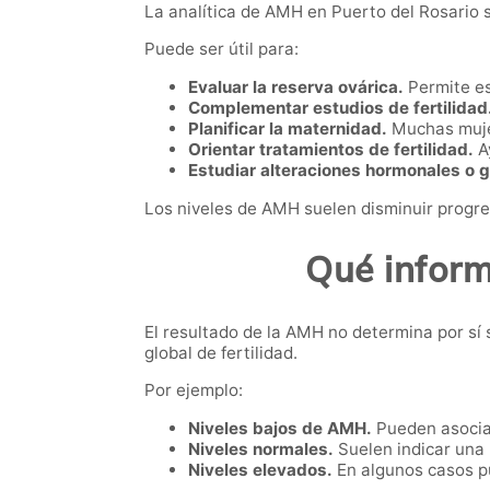
La analítica de AMH en Puerto del Rosario se
Puede ser útil para:
Evaluar la reserva ovárica.
Permite es
Complementar estudios de fertilidad
Planificar la maternidad.
Muchas mujer
Orientar tratamientos de fertilidad.
Ay
Estudiar alteraciones hormonales o g
Los niveles de AMH suelen disminuir progre
Qué inform
El resultado de la AMH no determina por sí
global de fertilidad.
Por ejemplo:
Niveles bajos de AMH.
Pueden asociar
Niveles normales.
Suelen indicar una 
Niveles elevados.
En algunos casos pu