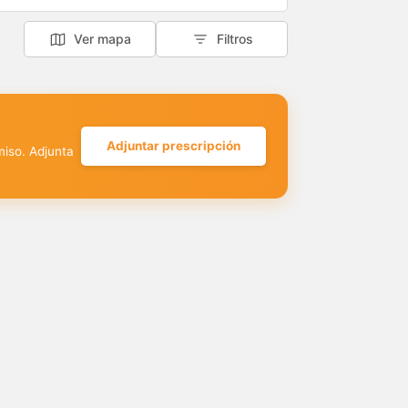
Ver mapa
Filtros
Adjuntar prescripción
miso. Adjunta