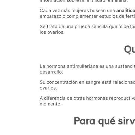
información sobre la fertilidad femenina.
Cada vez más mujeres buscan una
analític
embarazo o complementar estudios de ferti
Se trata de una prueba sencilla que mide l
los ovarios.
Qu
La hormona antimulleriana es una sustancia 
desarrollo.
Su concentración en sangre está relaciona
ovarios.
A diferencia de otras hormonas reproductiv
momento.
Para qué sir