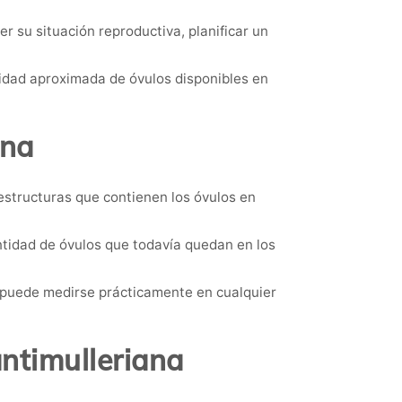
r su situación reproductiva, planificar un
tidad aproximada de óvulos disponibles en
ana
 estructuras que contienen los óvulos en
antidad de óvulos que todavía quedan en los
e puede medirse prácticamente en cualquier
ntimulleriana