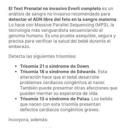
El Test Prenatal no invasivo Everli completo
es un
análisis de sangre no invasivo recomendado para
detectar el ADN libre del feto en la sangre materna
.
Lo hace con Massive Parallel Sequencing (MPS), la
tecnología más vanguardista secuenciando el
genoma humano. Es una prueba asequible, segura y
precisa para verificar la salud del bebé durante el
embarazo.
Detecta las siguientes trisomías:
Trisomía 21 o síndrome de Down
.
Trisomía 18 o síndrome de Edwards
. Esta
alteración hace que el bebé desarrolle
problemas cardiacos congénitos al nacer.
También puede presentar otras afecciones que
pueden mermar su esperanza de vida.
Trisomía 13 o síndrome de Patau
. Los bebés
que nacen con esta trisomía presentan
defectos cardiacos congénitos graves.
Incorpora, además: