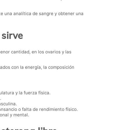
 una analítica de sangre y obtener una
 sirve
nor cantidad, en los ovarios y las
ados con la energía, la composición
atura y la fuerza física.
.
sculina.
sancio o falta de rendimiento físico.
onal y mental.