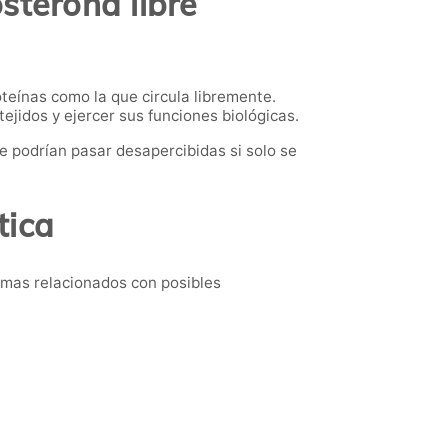
osterona libre
teínas como la que circula libremente.
ejidos y ejercer sus funciones biológicas.
e podrían pasar desapercibidas si solo se
tica
omas relacionados con posibles