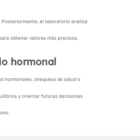
. Posteriormente, el laboratorio analiza
 para obtener valores más precisos,
rio hormonal
ios hormonales, chequeos de salud o
ibrios y orientar futuras decisiones
ismo.