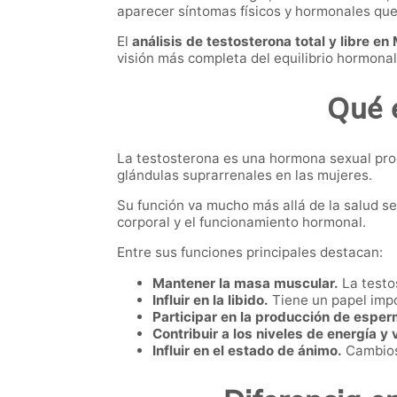
aparecer síntomas físicos y hormonales que a
El
análisis de testosterona total y libre en
visión más completa del equilibrio hormonal
Qué e
La testosterona es una hormona sexual produ
glándulas suprarrenales en las mujeres.
Su función va mucho más allá de la salud s
corporal y el funcionamiento hormonal.
Entre sus funciones principales destacan:
Mantener la masa muscular.
La testos
Influir en la libido.
Tiene un papel imp
Participar en la producción de espe
Contribuir a los niveles de energía y 
Influir en el estado de ánimo.
Cambios 