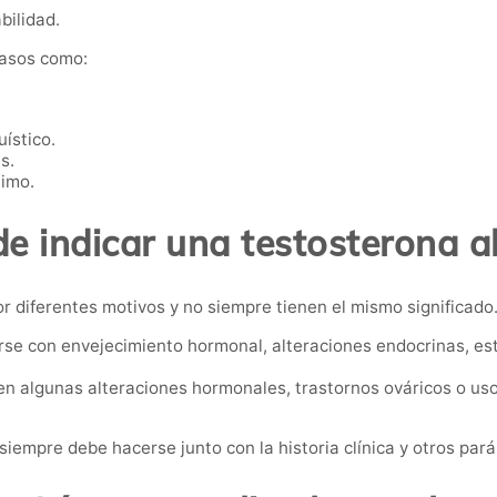
bilidad.
casos como:
ístico.
s.
nimo.
e indicar una testosterona al
r diferentes motivos y no siempre tienen el mismo significado
se con envejecimiento hormonal, alteraciones endocrinas, es
n algunas alteraciones hormonales, trastornos ováricos o us
s siempre debe hacerse junto con la historia clínica y otros pa