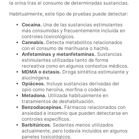
la orina tras el consumo de determinadas sustancias.
Habitualmente, este tipo de pruebas puede detectar:
Cocaína.
Una de las sustancias estimulantes
más consumidas y frecuentemente incluida en
controles toxicológicos.
Cannabis.
Detecta metabolitos relacionados
con el consumo de marihuana o hachís.
Anfetaminas y metanfetaminas.
Sustancias
estimulantes utilizadas tanto de forma
recreativa como en algunos contextos médicos.
MDMA o éxtasis.
Droga sintética estimulante y
alucinógena.
Opiáceos.
Incluye sustancias derivadas del
opio como heroína, morfina o codeína.
Metadona.
Utilizada habitualmente en
tratamientos de deshabituación.
Benzodiacepinas.
Fármacos relacionados con
ansiedad e insomnio que pueden detectarse en
controles específicos.
Barbitúricos.
Sedantes menos utilizados
actualmente, pero todavía incluidos en algunos
paneles toxicológicos.