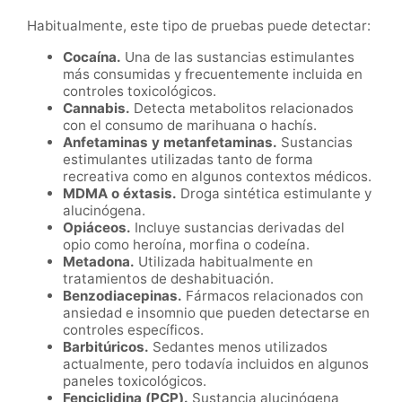
Habitualmente, este tipo de pruebas puede detectar:
Cocaína.
Una de las sustancias estimulantes
más consumidas y frecuentemente incluida en
controles toxicológicos.
Cannabis.
Detecta metabolitos relacionados
con el consumo de marihuana o hachís.
Anfetaminas y metanfetaminas.
Sustancias
estimulantes utilizadas tanto de forma
recreativa como en algunos contextos médicos.
MDMA o éxtasis.
Droga sintética estimulante y
alucinógena.
Opiáceos.
Incluye sustancias derivadas del
opio como heroína, morfina o codeína.
Metadona.
Utilizada habitualmente en
tratamientos de deshabituación.
Benzodiacepinas.
Fármacos relacionados con
ansiedad e insomnio que pueden detectarse en
controles específicos.
Barbitúricos.
Sedantes menos utilizados
actualmente, pero todavía incluidos en algunos
paneles toxicológicos.
Fenciclidina (PCP).
Sustancia alucinógena