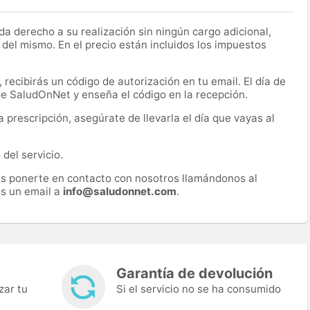
a derecho a su realización sin ningún cargo adicional,
 del mismo. En el precio están incluidos los impuestos
recibirás un código de autorización en tu email. El día de
 de SaludOnNet y enseña el código en la recepción.
prescripción, asegúrate de llevarla el día que vayas al
del servicio.
es ponerte en contacto con nosotros llamándonos al
s un email a
info@saludonnet.com
.
Garantía de devolución
zar tu
Si el servicio no se ha consumido