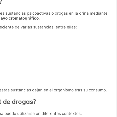
?
ntes sustancias psicoactivas o drogas en la orina mediante
sayo cromatográfico
.
ciente de varias sustancias, entre ellas:
e estas sustancias dejan en el organismo tras su consumo.
st de drogas?
a puede utilizarse en diferentes contextos.