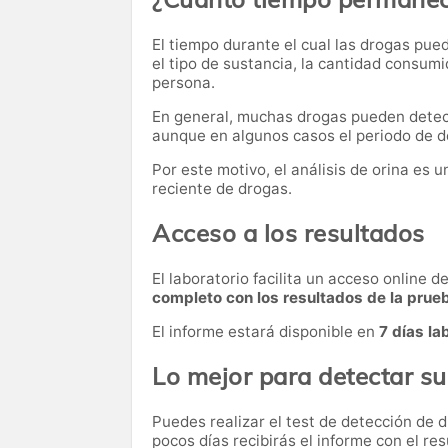
El tiempo durante el cual las drogas pue
el tipo de sustancia, la cantidad consum
persona.
En general, muchas drogas pueden dete
aunque en algunos casos el periodo de d
Por este motivo, el análisis de orina es
reciente de drogas.
Acceso a los resultados
El laboratorio facilita un acceso online 
completo con los resultados de la prue
El informe estará disponible en
7 días la
Lo mejor para detectar s
Puedes realizar el test de detección de 
pocos días recibirás el informe con el res