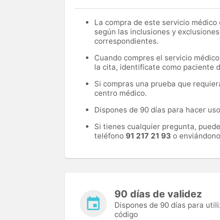
La compra de este servicio médico d
según las inclusiones y exclusiones
correspondientes.
Cuando compres el servicio médico, 
la cita, identifícate como paciente
Si compras una prueba que requiera 
centro médico.
Dispones de 90 días para hacer uso 
Si tienes cualquier pregunta, pued
teléfono
91 217 21 93
o enviándono
90 días de validez
Dispones de 90 días para utili
código