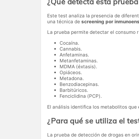
¿Qué detecta esta prueba
Este test analiza la presencia de difere
una técnica de
screening por inmunoen
La prueba permite detectar el consumo re
Cocaína.
Cannabis.
Anfetaminas.
Metanfetaminas.
MDMA (éxtasis).
Opiáceos.
Metadona.
Benzodiacepinas.
Barbitúricos.
Fenciclidina (PCP).
El análisis identifica los metabolitos qu
¿Para qué se utiliza el te
La prueba de detección de drogas en orin