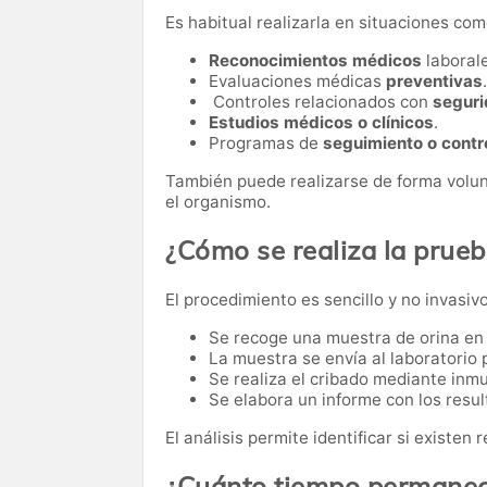
Es habitual realizarla en situaciones com
Reconocimientos médicos
laborale
Evaluaciones médicas
preventivas
.
Controles relacionados con
seguri
Estudios médicos o clínicos
.
Programas de
seguimiento o contr
También puede realizarse de forma volun
el organismo.
¿Cómo se realiza la prue
El procedimiento es sencillo y no invasivo
Se recoge una muestra de orina en u
La muestra se envía al laboratorio p
Se realiza el cribado mediante in
Se elabora un informe con los resul
El análisis permite identificar si existen
¿Cuánto tiempo permanece