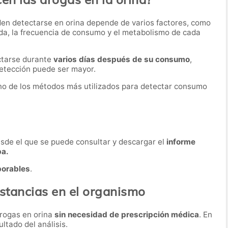
den detectarse en orina depende de varios factores, como
ida, la frecuencia de consumo y el metabolismo de cada
ctarse durante
varios días después de su consumo
,
etección puede ser mayor.
 uno de los métodos más utilizados para detectar consumo
desde el que se puede consultar y descargar el
informe
ba.
borables
.
ustancias en el organismo
drogas en orina
sin necesidad de prescripción médica
. En
ultado del análisis.