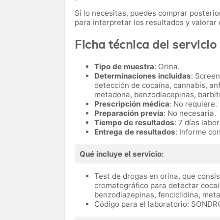
Si lo necesitas,
puedes comprar posteri
para interpretar los resultados y valora
Ficha técnica del servicio
Tipo de muestra
: Orina.
Determinaciones incluidas
: Scree
detección de cocaína, cannabis, a
metadona, benzodiacepinas, barbitúr
Prescripción médica
: No requiere.
Preparación previa
: No necesaria.
Tiempo de resultados
: 7 días labo
Entrega de resultados
: Informe co
Qué incluye el servicio:
Test de drogas en orina, que consi
cromatográfico para detectar cocai
benzodiazepinas, fenciclidina, me
Código para el laboratorio: SOND