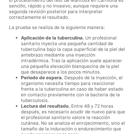
El procedimiento del test de Mantoux en Carmona es
sencillo, rápido y no invasivo, aunque requiere una
segunda revisión posterior para interpretar
correctamente el resultado.
La prueba se realiza de la siguiente manera:
Aplicación de la tuberculina.
Un profesional
sanitario inyecta una pequeña cantidad de
tuberculina bajo la capa superficial de la piel del
antebrazo mediante una inyección
intradérmica. Tras la aplicación suele aparecer
una pequeña elevación blanquecina de la piel
que desaparece a los pocos minutos.
Periodo de espera.
Después de la inyección, el
organismo necesita tiempo para reaccionar
frente a la tuberculina en caso de haber estado
en contacto previamente con la bacteria de la
tuberculosis.
Lectura del resultado.
Entre 48 y 72 horas
después, es necesario acudir de nuevo para que
el profesional sanitario valore la reacción
cutánea. No se analiza el enrojecimiento, sino el
tamaño de la induración o endurecimiento que