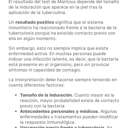
El resultado del test de Mantoux depende del tamaño
de la induración que aparece en la piel tras la
aplicación de la tuberculina.
Un
resultado positivo
significa que el sistema
inmunitario ha reaccionado frente a la bacteria de la
tuberculosis porque ha existido contacto previo con
ella en algún momento.
Sin embargo, esto no siempre implica que exista
enfermedad activa. En muchas personas puede
indicar una infección latente, es decir, que la bacteria
está presente en el organismo, pero sin provocar
síntomas ni capacidad de contagio.
La interpretación debe hacerse siempre teniendo en
cuenta diferentes factores:
Tamaño de la induración.
Cuanto mayor es la
reacción, mayor probabilidad existe de contacto
previo con la bacteria
Antecedentes personales y médicos.
Algunas
enfermedades o tratamientos pueden modificar
la respuesta inmunológica.
Vacunación previa frente a tuberculosis.
En