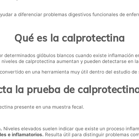
ayudar a diferenciar problemas digestivos funcionales de enfe
Qué es la calprotectina
or determinados glóbulos blancos cuando existe inflamación en
s niveles de calprotectina aumentan y pueden detectarse en la
 convertido en una herramienta muy útil dentro del estudio de
ta la prueba de calprotectin
ectina presente en una muestra fecal.
.
Niveles elevados suelen indicar que existe un proceso inflama
les e inflamatorios.
Resulta útil para distinguir problemas com