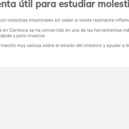
ta útil para estudiar molest
molestias intestinales sin saber si existe realmente inflamac
s en Carmona se ha convertido en una de las herramientas más
ápida y poco invasiva.
mación muy valiosa sobre el estado del intestino y ayudar a de