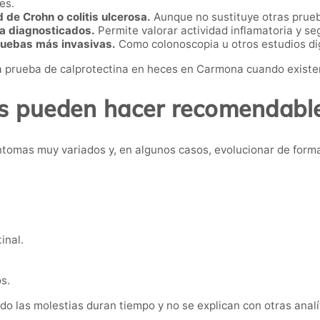
es.
de Crohn o colitis ulcerosa.
Aunque no sustituye otras prueb
ya diagnosticados.
Permite valorar actividad inflamatoria y s
pruebas más invasivas.
Como colonoscopia u otros estudios di
 prueba de calprotectina en heces en Carmona cuando existen
s pueden hacer recomendable
ntomas muy variados y, en algunos casos, evolucionar de forma
inal.
s.
do las molestias duran tiempo y no se explican con otras analí