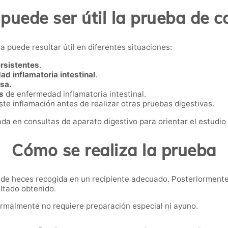
puede ser útil la prueba de c
 puede resultar útil en diferentes situaciones:
rsistentes
.
d inflamatoria intestinal
.
osa.
es
de enfermedad inflamatoria intestinal.
ste inflamación antes de realizar otras pruebas digestivas.
a en consultas de aparato digestivo para orientar el estudio i
Cómo se realiza la prueba
 de heces recogida en un recipiente adecuado. Posteriormente,
ultado obtenido.
ormalmente no requiere preparación especial ni ayuno.