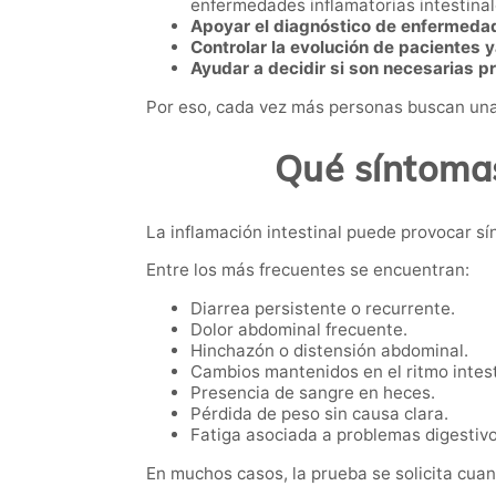
enfermedades inflamatorias intestinal
Apoyar el diagnóstico de enfermedad 
Controlar la evolución de pacientes 
Ayudar a decidir si son necesarias 
Por eso, cada vez más personas buscan una
Qué síntoma
La inflamación intestinal puede provocar sí
Entre los más frecuentes se encuentran:
Diarrea persistente o recurrente.
Dolor abdominal frecuente.
Hinchazón o distensión abdominal.
Cambios mantenidos en el ritmo intest
Presencia de sangre en heces.
Pérdida de peso sin causa clara.
Fatiga asociada a problemas digestivo
En muchos casos, la prueba se solicita cuan