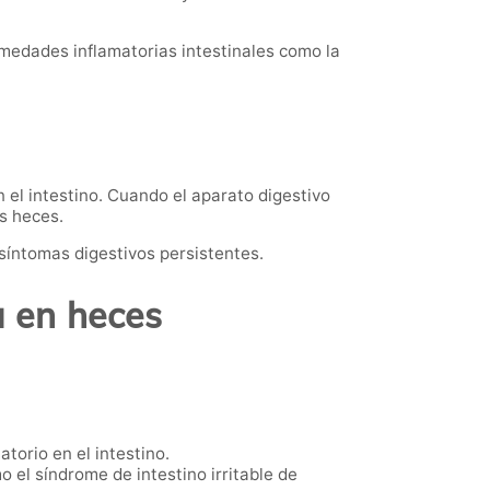
rmedades inflamatorias intestinales como la
 el intestino. Cuando el aparato digestivo
s heces.
 síntomas digestivos persistentes.
a en heces
torio en el intestino.
o el síndrome de intestino irritable de