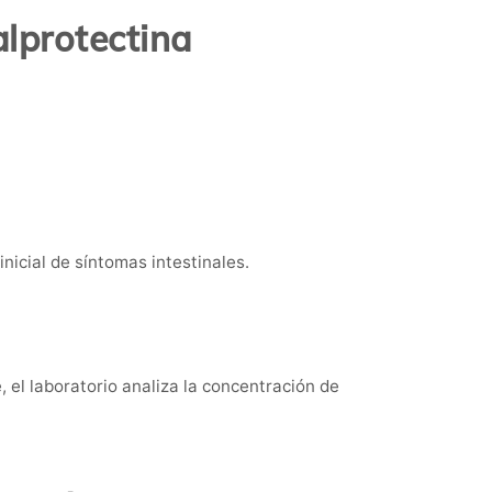
alprotectina
nicial de síntomas intestinales.
 el laboratorio analiza la concentración de