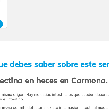
0
ue debes saber sobre este ser
ectina en heces en Carmona.
l mismo origen. Hay molestias intestinales que pueden deberse
 el intestino.
Carmona
permite detectar si existe inflamación intestinal median