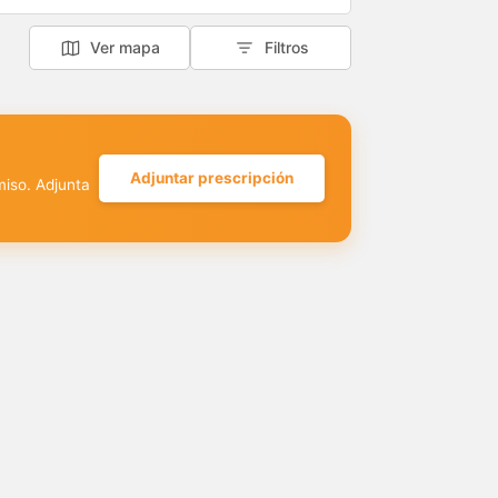
Ver mapa
Filtros
Adjuntar prescripción
miso. Adjunta