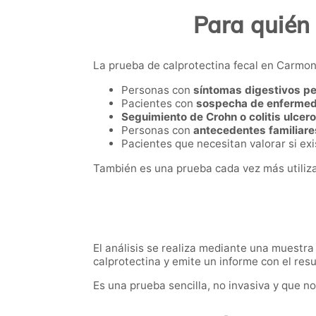
Para quién 
La prueba de calprotectina fecal en Carmona
Personas con
síntomas digestivos pe
Pacientes con
sospecha de enfermeda
Seguimiento de Crohn o colitis ulcer
Personas con
antecedentes familiar
Pacientes que necesitan valorar si exi
También es una prueba cada vez más utilizad
El análisis se realiza mediante una muestra
calprotectina y emite un informe con el res
Es una prueba sencilla, no invasiva y que n