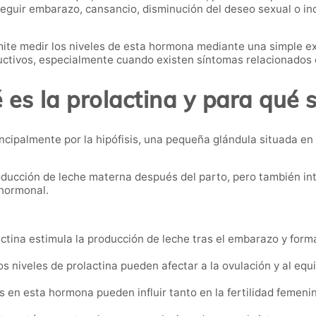
nseguir embarazo, cansancio, disminución del deseo sexual o in
ite medir los niveles de esta hormona mediante una simple ex
ctivos, especialmente cuando existen síntomas relacionados c
 es la prolactina y para qué s
ncipalmente por la hipófisis, una pequeña glándula situada en
oducción de leche materna después del parto, pero también in
 hormonal.
ctina estimula la producción de leche tras el embarazo y form
s niveles de prolactina pueden afectar a la ovulación y al equ
s en esta hormona pueden influir tanto en la fertilidad feme