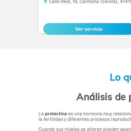
Calle Real, 18, Carmona (Sevilla), 4141
Ver servicio
Lo q
Análisis de
La
prolactina
es una hormona muy relacionad
la fertilidad y diferentes procesos reprod
Cuando sus niveles se alteran pueden apar