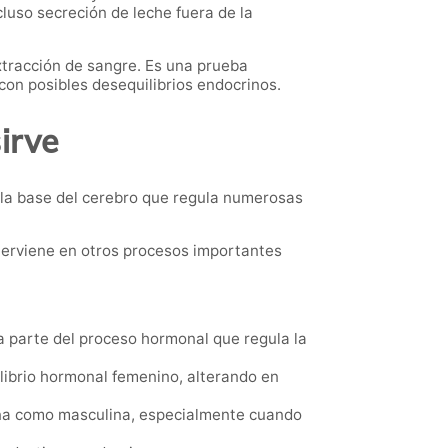
cluso secreción de leche fuera de la
tracción de sangre. Es una prueba
on posibles desequilibrios endocrinos.
irve
 la base del cerebro que regula numerosas
terviene en otros procesos importantes
a parte del proceso hormonal que regula la
ilibrio hormonal femenino, alterando en
nina como masculina, especialmente cuando