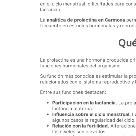
en el ciclo menstrual, dificultades para co
lactancia.
La
analítica de prolactina en Carmona
perm
frecuente en estudios hormonales y reprodu
Qué
La prolactina es una hormona producida pri
funciones hormonales del organismo.
Su función más conocida es estimular la pr
relacionados con el sistema reproductivo y
Entre sus funciones destacan:
Participación en la lactancia.
La prola
lactancia materna.
Influencia sobre el ciclo menstrual.
Lo
algunos casos la regularidad del ciclo.
Relación con la fertilidad.
Alteracione
los niveles son elevados.