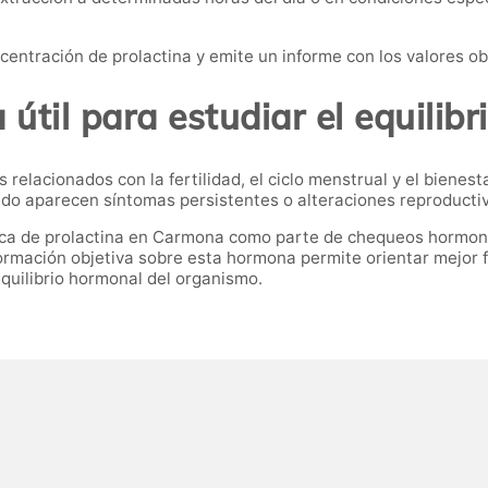
ncentración de prolactina y emite un informe con los valores o
útil para estudiar el equilib
relacionados con la fertilidad, el ciclo menstrual y el bienes
do aparecen síntomas persistentes o alteraciones reproducti
ca de prolactina en Carmona como parte de chequeos hormonale
ormación objetiva sobre esta hormona permite orientar mejor 
quilibrio hormonal del organismo.