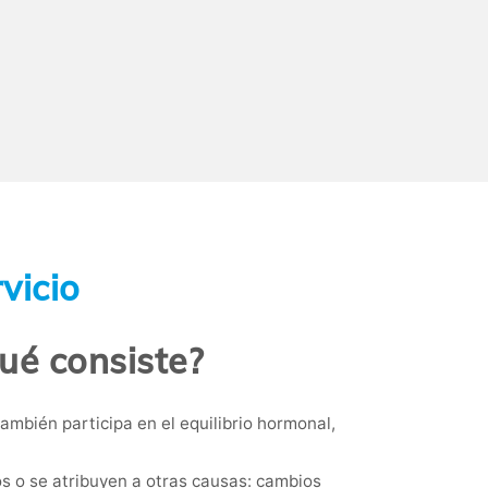
vicio
ué consiste?
mbién participa en el equilibrio hormonal,
 o se atribuyen a otras causas: cambios