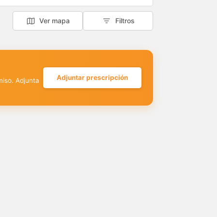
Ver mapa
Filtros
Adjuntar prescripción
miso. Adjunta