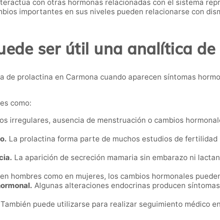
nteractúa con otras hormonas relacionadas con el sistema repr
ios importantes en sus niveles pueden relacionarse con dismi
de ser útil una analítica de
a de prolactina en Carmona cuando aparecen síntomas hormon
nes como:
os irregulares, ausencia de menstruación o cambios hormonal
o.
La prolactina forma parte de muchos estudios de fertilidad p
cia.
La aparición de secreción mamaria sin embarazo ni lactanc
en hombres como en mujeres, los cambios hormonales pueden af
hormonal.
Algunas alteraciones endocrinas producen síntomas 
También puede utilizarse para realizar seguimiento médico e