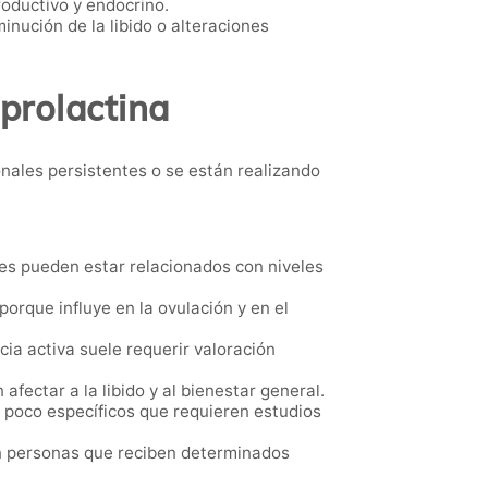
oductivo y endocrino.
nución de la libido o alteraciones
 prolactina
ales persistentes o se están realizando
es pueden estar relacionados con niveles
orque influye en la ovulación y en el
ia activa suele requerir valoración
ectar a la libido y al bienestar general.
poco específicos que requieren estudios
n personas que reciben determinados