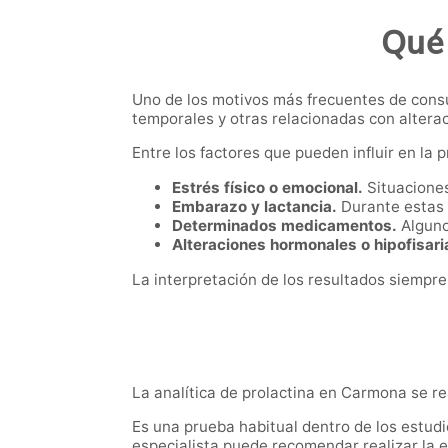
Qué 
Uno de los motivos más frecuentes de consu
temporales y otras relacionadas con altera
Entre los factores que pueden influir en la 
Estrés físico o emocional.
Situaciones
Embarazo y lactancia.
Durante estas 
Determinados medicamentos.
Alguno
Alteraciones hormonales o hipofisari
La interpretación de los resultados siempre
La analítica de prolactina en Carmona se re
Es una prueba habitual dentro de los estud
especialista puede recomendar realizar la 