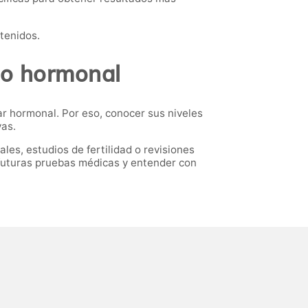
btenidos.
rio hormonal
tar hormonal. Por eso, conocer sus niveles
vas.
s, estudios de fertilidad o revisiones
futuras pruebas médicas y entender con