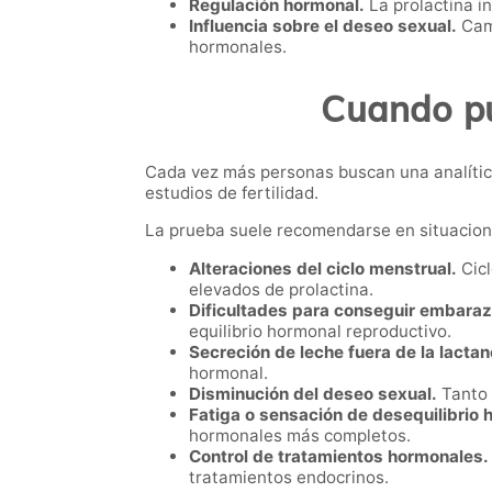
Regulación hormonal.
La prolactina i
Influencia sobre el deseo sexual.
Camb
hormonales.
Cuando pue
Cada vez más personas buscan una analític
estudios de fertilidad.
La prueba suele recomendarse en situacio
Alteraciones del ciclo menstrual.
Cicl
elevados de prolactina.
Dificultades para conseguir embaraz
equilibrio hormonal reproductivo.
Secreción de leche fuera de la lactan
hormonal.
Disminución del deseo sexual.
Tanto 
Fatiga o sensación de desequilibrio 
hormonales más completos.
Control de tratamientos hormonales.
tratamientos endocrinos.