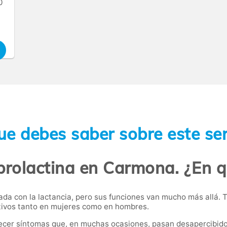
0
ue debes saber sobre este ser
 prolactina en Carmona. ¿En q
a con la lactancia, pero sus funciones van mucho más allá. Ta
uctivos tanto en mujeres como en hombres.
ecer síntomas que, en muchas ocasiones, pasan desapercibidos