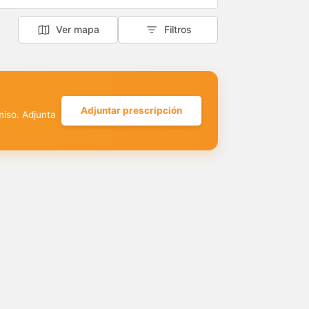
Ver mapa
Filtros
Adjuntar prescripción
miso. Adjunta