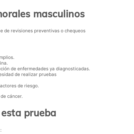
morales masculinos
 de revisiones preventivas o chequeos
mplios.
ina.
ución de enfermedades ya diagnosticadas.
esidad de realizar pruebas
actores de riesgo.
 de cáncer.
 esta prueba
: