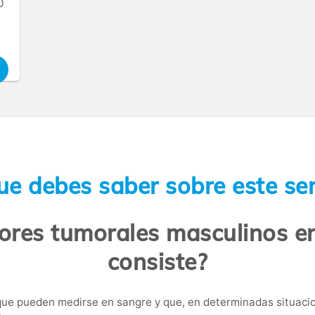
0
ue debes saber sobre este ser
dores tumorales masculinos e
consiste?
ue pueden medirse en sangre y que, en determinadas situacio