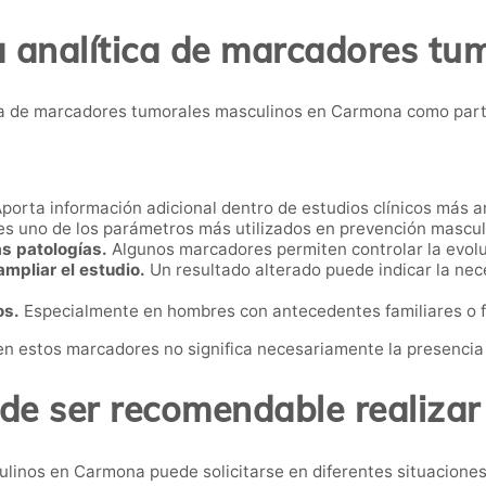
a analítica de marcadores tu
a de marcadores tumorales masculinos en Carmona como parte
porta información adicional dentro de estudios clínicos más a
es uno de los parámetros más utilizados en prevención mascul
s patologías.
Algunos marcadores permiten controlar la evol
mpliar el estudio.
Un resultado alterado puede indicar la nec
os.
Especialmente en hombres con antecedentes familiares o f
en estos marcadores no significa necesariamente la presencia
e ser recomendable realizar
linos en Carmona puede solicitarse en diferentes situaciones