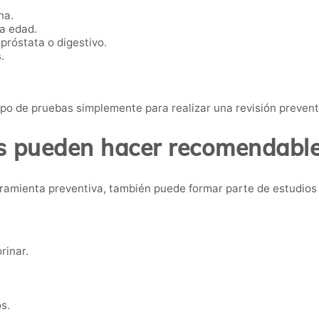
na.
ta edad.
próstata o digestivo.
.
po de pruebas simplemente para realizar una revisión preven
 pueden hacer recomendable 
ramienta preventiva, también puede formar parte de estudios
rinar.
s.