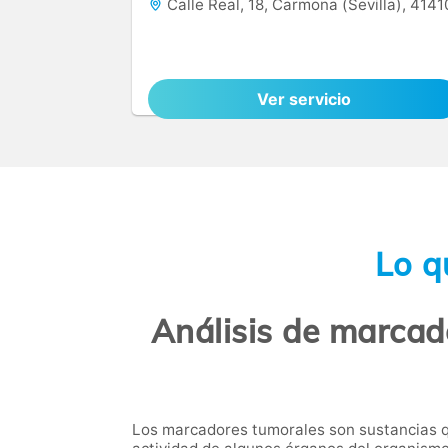
Calle Real, 18, Carmona (Sevilla), 4141
Ver servicio
Lo q
Análisis de marca
Los marcadores tumorales son sustancias q