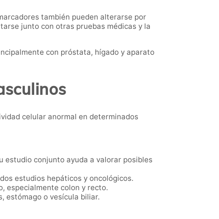
 marcadores también pueden alterarse por
tarse junto con otras pruebas médicas y la
incipalmente con próstata, hígado y aparato
asculinos
ividad celular anormal en determinados
 estudio conjunto ayuda a valorar posibles
dos estudios hepáticos y oncológicos.
, especialmente colon y recto.
, estómago o vesícula biliar.