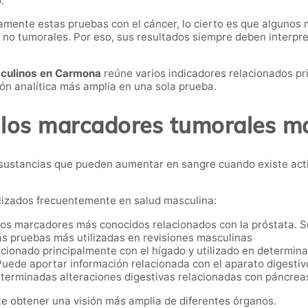
.
mente estas pruebas con el cáncer, lo cierto es que algunos
 no tumorales. Por eso, sus resultados siempre deben interpre
sculinos en Carmona
reúne varios indicadores relacionados pr
ión analítica más amplia en una sola prueba.
los marcadores tumorales m
sustancias que pueden aumentar en sangre cuando existe act
ilizados frecuentemente en salud masculina:
os marcadores más conocidos relacionados con la próstata. Su
las pruebas más utilizadas en revisiones masculinas
ionado principalmente con el hígado y utilizado en determina
uede aportar información relacionada con el aparato digestivo
eterminadas alteraciones digestivas relacionadas con páncreas
e obtener una visión más amplia de diferentes órganos.