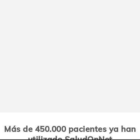
Más de 450.000 pacientes ya han
utilizado SaludOnNet