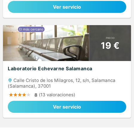
Ver servicio
PRECIO
19 €
Laboratorio Echevarne Salamanca
Calle Cristo de los Milagros, 12, s/n, Salamanca
(Salamanca), 37001
(13 valoraciones)
8
Ver servicio