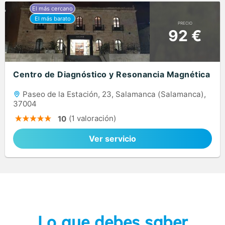
PRECIO
92 €
Centro de Diagnóstico y Resonancia Magnética
Paseo de la Estación, 23, Salamanca (Salamanca),
37004
(1 valoración)
10
Ver servicio
Lo que debes saber