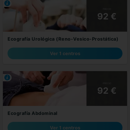
PRECIO
92 €
Ecografía Urológica (Reno-Vesico-Prostática)
Ver 1 centros
PRECIO
92 €
Ecografía Abdominal
Ver 1 centros