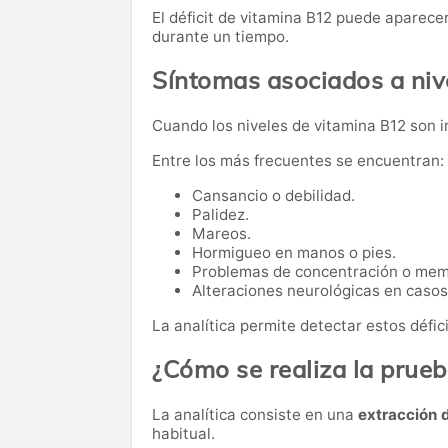
El déficit de vitamina B12 puede aparec
durante un tiempo.
Síntomas asociados a niv
Cuando los niveles de vitamina B12 son 
Entre los más frecuentes se encuentran:
Cansancio o debilidad.
Palidez.
Mareos.
Hormigueo en manos o pies.
Problemas de concentración o mem
Alteraciones neurológicas en caso
La analítica permite detectar estos défic
¿Cómo se realiza la prue
La analítica consiste en una
extracción 
habitual.