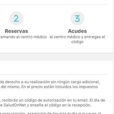
Reservas
Acudes
 llamando al centro médico
al centro médico y entregas el
código
a derecho a su realización sin ningún cargo adicional,
 del mismo. En el precio están incluidos los impuestos
recibirás un código de autorización en tu email. El día de
 de SaludOnNet y enseña el código en la recepción.
prescripción, asegúrate de llevarla el día que vayas al