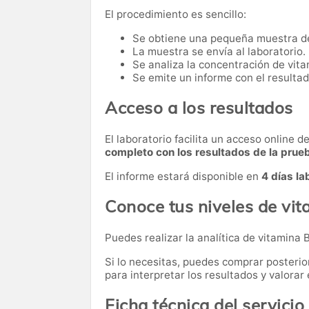
El procedimiento es sencillo:
Se obtiene una pequeña muestra d
La muestra se envía al laboratorio.
Se analiza la concentración de vita
Se emite un informe con el resultad
Acceso a los resultados
El laboratorio facilita un acceso online 
completo con los resultados de la prue
El informe estará disponible en
4 días la
Conoce tus niveles de vi
Puedes realizar la analítica de vitamina 
Si lo necesitas,
puedes comprar posteri
para interpretar los resultados y valora
Ficha técnica del servicio