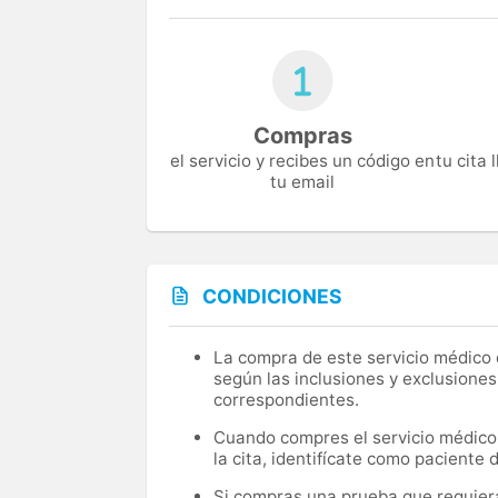
Compras
el servicio y recibes un código en
tu cita
tu email
CONDICIONES
La compra de este servicio médico d
según las inclusiones y exclusiones
correspondientes.
Cuando compres el servicio médico, 
la cita, identifícate como paciente
Si compras una prueba que requiera 