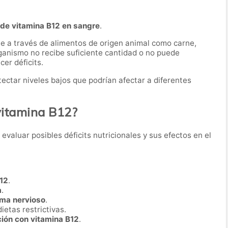
de vitamina B12 en sangre
.
te a través de alimentos de origen animal como carne,
ganismo no recibe suficiente cantidad o no puede
er déficits.
ectar niveles bajos que podrían afectar a diferentes
vitamina B12?
a evaluar posibles déficits nutricionales y sus efectos en el
B12
.
a
.
ema nervioso
.
ietas restrictivas.
ión con vitamina B12
.