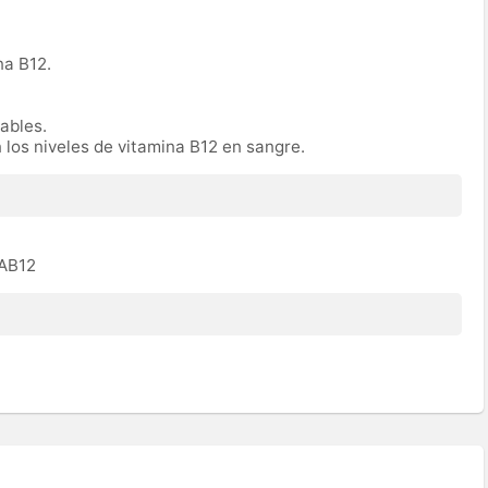
na B12.
rables.
n los niveles de vitamina B12 en sangre.
TAB12