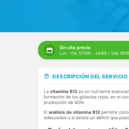
Sin cita previa
Lun - Vie: 07:00h - 14:00h / Sáb: 08:0
DESCRIPCIÓN DEL SERVICIO
La
vitamina B12
es un nutriente esencial
formación de los glóbulos rojos, en el co
producción de ADN.
El
análisis de vitamina B12
permite conoc
adecuados o si existe un déficit que pued