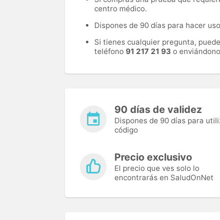
centro médico.
Dispones de 90 días para hacer uso 
Si tienes cualquier pregunta, pued
teléfono
91 217 21 93
o enviándono
90 días de validez
Dispones de 90 días para utili
código
Precio exclusivo
El precio que ves solo lo
encontrarás en SaludOnNet