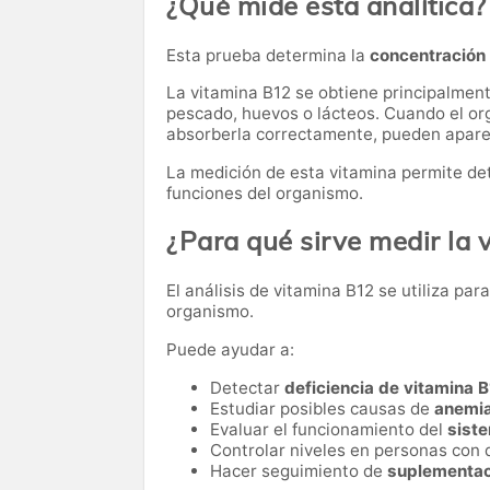
¿Qué mide esta analítica?
Esta prueba determina la
concentración 
La vitamina B12 se obtiene principalmen
pescado, huevos o lácteos. Cuando el or
absorberla correctamente, pueden aparec
La medición de esta vitamina permite det
funciones del organismo.
¿Para qué sirve medir la 
El análisis de vitamina B12 se utiliza par
organismo.
Puede ayudar a:
Detectar
deficiencia de vitamina 
Estudiar posibles causas de
anemi
Evaluar el funcionamiento del
sist
Controlar niveles en personas con d
Hacer seguimiento de
suplementac