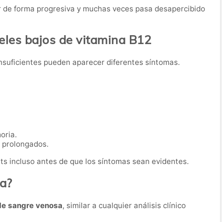
er de forma progresiva y muchas veces pasa desapercibido
eles bajos de vitamina B12
insuficientes pueden aparecer diferentes síntomas.
oria.
s prolongados.
its incluso antes de que los síntomas sean evidentes.
ba?
de sangre venosa
, similar a cualquier análisis clínico