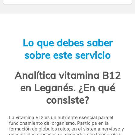
Lo que debes saber
sobre este servicio
Analítica vitamina B12
en Leganés. ¿En qué
consiste?
La vitamina B12 es un nutriente esencial para el
funcionamiento del organismo. Participa en la
formación de glóbulos rojos, en el sistema nervioso y
en múltiples procesos relacionados con la energía y