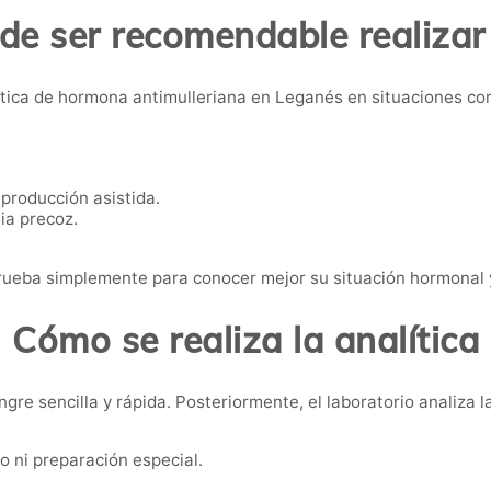
e ser recomendable realizar
ítica de hormona antimulleriana en Leganés en situaciones co
eproducción asistida.
ia precoz.
ueba simplemente para conocer mejor su situación hormonal y
Cómo se realiza la analítica
gre sencilla y rápida. Posteriormente, el laboratorio analiza
o ni preparación especial.