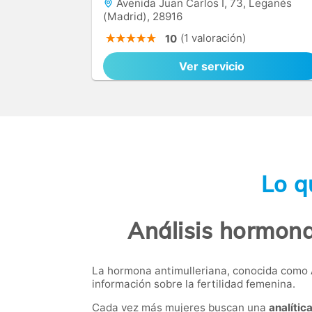
Avenida Juan Carlos I, 73, Leganés
(Madrid), 28916
(1 valoración)
10
Ver servicio
Lo q
Análisis hormona
La hormona antimulleriana, conocida como
información sobre la fertilidad femenina.
Cada vez más mujeres buscan una
analític