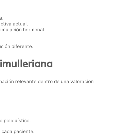
a.
tiva actual.
timulación hormonal.
ción diferente.
imulleriana
rmación relevante dentro de una valoración
 poliquístico.
e cada paciente.