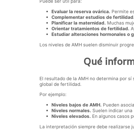
Puede ser útil para:
Evaluar la reserva ovárica.
Permite es
Complementar estudios de fertilidad
Planificar la maternidad.
Muchas mujer
Orientar tratamientos de fertilidad.
Ay
Estudiar alteraciones hormonales o g
Los niveles de AMH suelen disminuir progre
Qué inform
El resultado de la AMH no determina por sí
global de fertilidad.
Por ejemplo:
Niveles bajos de AMH.
Pueden asociar
Niveles normales.
Suelen indicar una 
Niveles elevados.
En algunos casos pu
La interpretación siempre debe realizarse ju