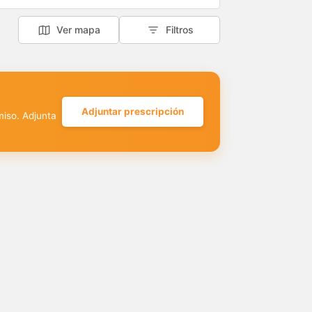
Ver mapa
Filtros
Adjuntar prescripción
miso. Adjunta