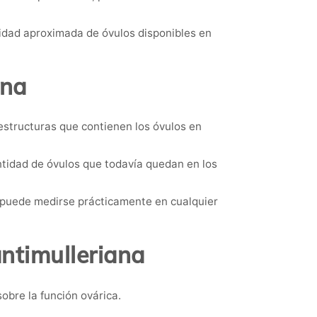
tidad aproximada de óvulos disponibles en
ana
 estructuras que contienen los óvulos en
antidad de óvulos que todavía quedan en los
e puede medirse prácticamente en cualquier
ntimulleriana
obre la función ovárica.