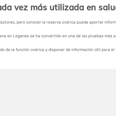
da vez más utilizada en salu
actores, pero conocer la reserva ovárica puede aportar infor
iana en Leganés se ha convertido en una de las pruebas más so
o de la función ovárica y disponer de información útil para el 