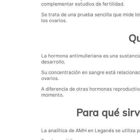
complementar estudios de fertilidad.
Se trata de una prueba sencilla que mide l
los ovarios.
Qu
La hormona antimulleriana es una sustancia 
desarrollo.
Su concentración en sangre está relaciona
ovarios.
A diferencia de otras hormonas reproductiv
momento.
Para qué sir
La analítica de AMH en Leganés se utiliza pr