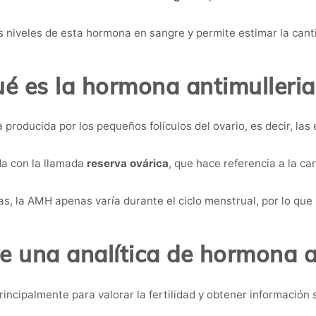
os niveles de esta hormona en sangre y permite estimar la can
é es la hormona antimulleri
producida por los pequeños folículos del ovario, es decir, las
da con la llamada
reserva ovárica
, que hace referencia a la c
as, la AMH apenas varía durante el ciclo menstrual, por lo qu
ve una analítica de hormona a
incipalmente para valorar la fertilidad y obtener información s