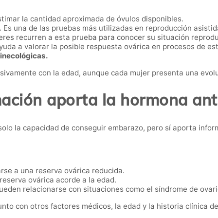
timar la cantidad aproximada de óvulos disponibles.
.
Es una de las pruebas más utilizadas en reproducción asistid
es recurren a esta prueba para conocer su situación reproduc
uda a valorar la posible respuesta ovárica en procesos de es
inecológicas.
sivamente con la edad, aunque cada mujer presenta una evolu
ación aporta la hormona ant
 solo la capacidad de conseguir embarazo, pero sí aporta info
se a una reserva ovárica reducida.
reserva ovárica acorde a la edad.
eden relacionarse con situaciones como el síndrome de ovario
nto con otros factores médicos, la edad y la historia clínica d