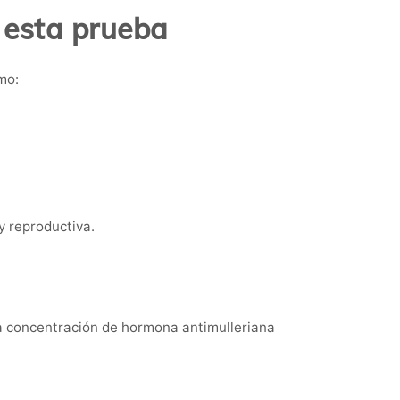
 esta prueba
mo:
 reproductiva.
 la concentración de hormona antimulleriana