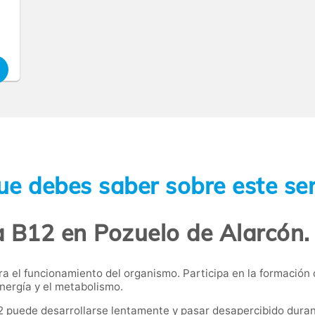
ue debes saber sobre este ser
a B12 en Pozuelo de Alarcón.
ra el funcionamiento del organismo. Participa en la formación d
nergía y el metabolismo.
B12 puede desarrollarse lentamente y pasar desapercibido du