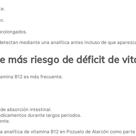
te.
n.
 prolongados.
 detectan mediante una analítica antes incluso de que aparezc
e más riesgo de déficit de v
itamina B12 es más frecuente.
de absorción intestinal.
icamentos durante largos periodos.
ente.
a analítica de vitamina B12 en Pozuelo de Alarcón como parte 