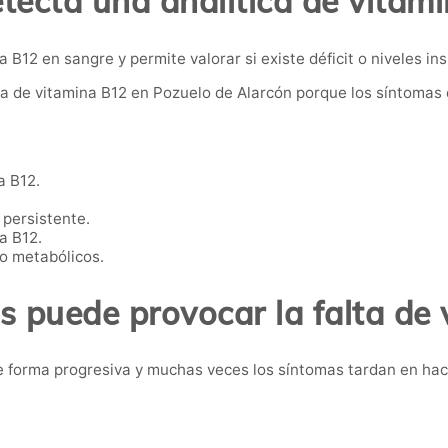
tecta una analítica de vitam
B12 en sangre y permite valorar si existe déficit o niveles ins
 de vitamina B12 en Pozuelo de Alarcón porque los síntomas de
a B12.
 persistente.
a B12.
o metabólicos.
 puede provocar la falta de
de forma progresiva y muchas veces los síntomas tardan en hac