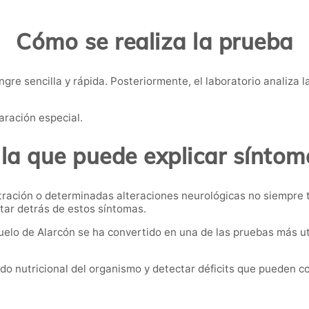
Cómo se realiza la prueba
gre sencilla y rápida. Posteriormente, el laboratorio analiza 
aración especial.
la que puede explicar sínto
entración o determinadas alteraciones neurológicas no siempre
star detrás de estos síntomas.
zuelo de Alarcón se ha convertido en una de las pruebas más u
do nutricional del organismo y detectar déficits que pueden co