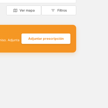
Ver mapa
Filtros
Adjuntar prescripción
miso. Adjunta