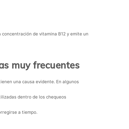
la concentración de vitamina B12 y emite un
mas muy frecuentes
 tienen una causa evidente. En algunos
tilizadas dentro de los chequeos
rregirse a tiempo.