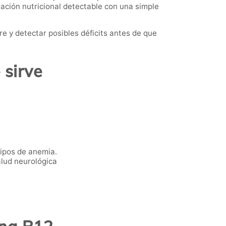
ración nutricional detectable con una simple
e y detectar posibles déficits antes de que
 sirve
.
ipos de anemia.
alud neurológica