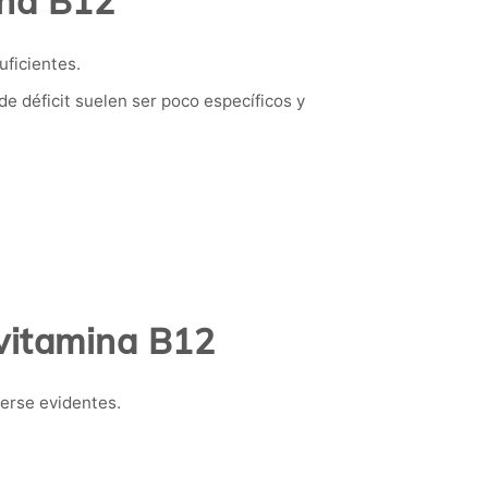
ina B12
uficientes.
 déficit suelen ser poco específicos y
 vitamina B12
erse evidentes.