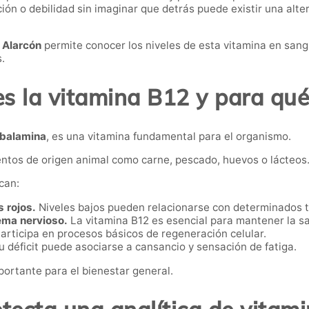
ión o debilidad sin imaginar que detrás puede existir una alte
 Alarcón
permite conocer los niveles de esta vitamina en sangr
.
s la vitamina B12 y para qué
balamina
, es una vitamina fundamental para el organismo.
entos de origen animal como carne, pescado, huevos o lácteos
can:
s rojos.
Niveles bajos pueden relacionarse con determinados t
tema nervioso.
La vitamina B12 es esencial para mantener la s
articipa en procesos básicos de regeneración celular.
 déficit puede asociarse a cansancio y sensación de fatiga.
ortante para el bienestar general.