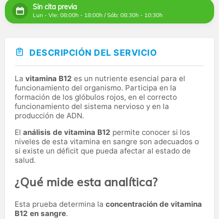
Sin cita previa
Lun - Vie: 08:00h - 18:00h / Sáb: 08:30h - 10:30h
DESCRIPCIÓN DEL SERVICIO
La
vitamina B12
es un nutriente esencial para el
funcionamiento del organismo. Participa en la
formación de los glóbulos rojos, en el correcto
funcionamiento del sistema nervioso y en la
producción de ADN.
El
análisis de vitamina B12
permite conocer si los
niveles de esta vitamina en sangre son adecuados o
si existe un déficit que pueda afectar al estado de
salud.
¿Qué mide esta analítica?
Esta prueba determina la
concentración de vitamina
B12 en sangre
.