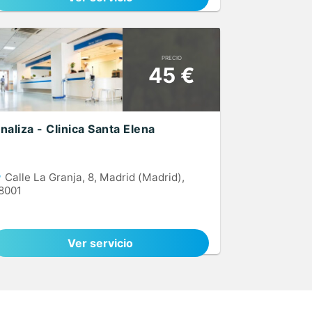
PRECIO
45 €
naliza - Clinica Santa Elena
Calle La Granja, 8, Madrid (Madrid),
8001
Ver servicio