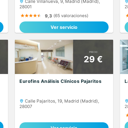
Calle Villanueva, 9, Madrid (Madrid),
28001
2
(65 valoraciones)
9,3
Ver servicio
PRECIO
29 €
Eurofins Análisis Clínicos Pajaritos
L
Calle Pajaritos, 19, Madrid (Madrid),
28007
2