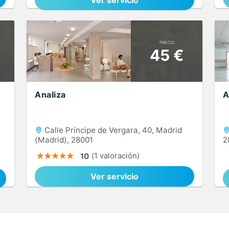
Ver servicio
PRECIO
45 €
Analiza
A
Calle Príncipe de Vergara, 40, Madrid
(Madrid), 28001
2
(1 valoración)
10
Ver servicio