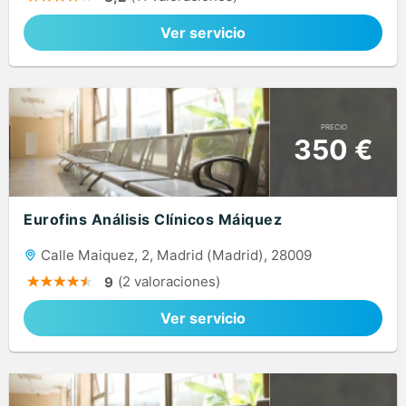
Ver servicio
PRECIO
350 €
Eurofins Análisis Clínicos Máiquez
Calle Maiquez, 2, Madrid (Madrid), 28009
(2 valoraciones)
9
Ver servicio