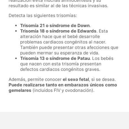
realización evita muchas amniocentesis y su
resultado es similar al de las técnicas invasivas.
Detecta las siguientes trisomías:
Trisomía 21 o síndrome de Down
.
Trisomía 18 o síndrome de Edwards
. Esta
alteración hace que el bebé desarrolle
problemas cardiacos congénitos al nacer.
También puede presentar otras afecciones que
pueden mermar su esperanza de vida.
Trisomía 13 o síndrome de Patau
. Los bebés
que nacen con esta trisomía presentan
defectos cardiacos congénitos graves.
Además, permite conocer
el sexo fetal
, si se desea.
Puede realizarse tanto en embarazos únicos como
gemelares
(incluidos FIV y ovodonación).