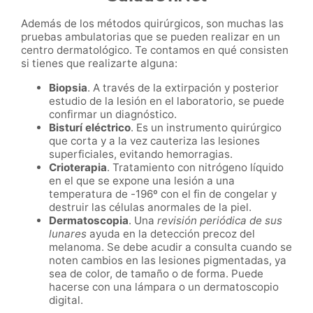
Además de los métodos quirúrgicos, son muchas las
pruebas ambulatorias que se pueden realizar en un
centro dermatológico. Te contamos en qué consisten
si tienes que realizarte alguna:
Biopsia
. A través de la extirpación y posterior
estudio de la lesión en el laboratorio, se puede
confirmar un diagnóstico.
Bisturí eléctrico
.
Es un instrumento quirúrgico
que corta y a la vez cauteriza las lesiones
superficiales, evitando hemorragias.
Crioterapia
. Tratamiento con nitrógeno líquido
en el que se expone una lesión a una
temperatura de -196º
con el fin de congelar y
destruir las células anormales de la piel.
Dermatoscopia
.
Una
revisión periódica de sus
lunares
ayuda en la detección precoz del
melanoma. Se debe acudir a consulta cuando se
noten cambios en las lesiones pigmentadas, ya
sea de color, de tamaño o de forma. Puede
hacerse con una lámpara o un dermatoscopio
digital.