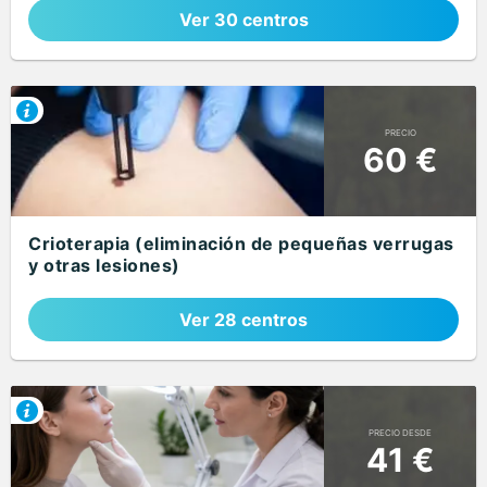
Ver 30 centros
PRECIO
60 €
Crioterapia (eliminación de pequeñas verrugas
y otras lesiones)
Ver 28 centros
PRECIO DESDE
41 €