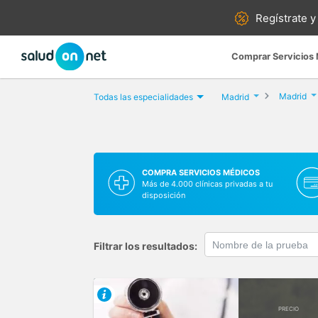
Regístrate y
Comprar Servicios
Madrid
Todas las especialidades
Madrid
COMPRA SERVICIOS MÉDICOS
Más de 4.000 clínicas privadas a tu
disposición
Filtrar los resultados:
PRECIO