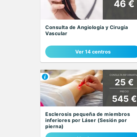
46 €
Consulta de Angiología y Cirugía
Vascular
Ver 14 centros
CONSULTA INFORMATI
25 €
PRECIO
545 €
Esclerosis pequeña de miembros
inferiores por Láser (Sesión por
pierna)