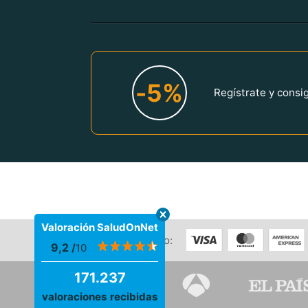
-5%
Regístrate y cons
Valoración SaludOnNet
Formas de pago:
9,2
/
10
171.237
Hablan de
SaludOnNet:
valoraciones recibidas