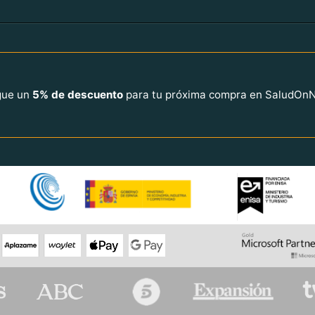
igue un
5% de descuento
para tu próxima compra en SaludOn