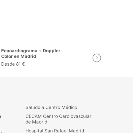
Ergometría (Prueba de
Esfuerzo) en Madrid
Desde 88 €
Saluddia Centro Médico
a
CECAM Centro Cardiovascular
de Madrid
Hospital San Rafael Madrid