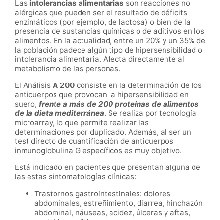
Las
intolerancias alimentarias
son reacciones no
alérgicas que pueden ser el resultado de déficits
enzimáticos (por ejemplo, de lactosa) o bien de la
presencia de sustancias químicas o de aditivos en los
alimentos. En la actualidad, entre un 20% y un 35% de
la población padece algún tipo de hipersensibilidad o
intolerancia alimentaria. Afecta directamente al
metabolismo de las personas.
El Análisis
A 200
consiste en la determinación de los
anticuerpos que provocan la hipersensibilidad en
suero,
frente a más de 200 proteínas de alimentos
de la dieta mediterránea
. Se realiza por tecnología
microarray, lo que permite realizar las
determinaciones por duplicado. Además, al ser un
test directo de cuantificación de anticuerpos
inmunoglobulina G específicos es muy objetivo.
Está indicado en pacientes que presentan alguna de
las estas sintomatologías clínicas:
Trastornos gastrointestinales: dolores
abdominales, estreñimiento, diarrea, hinchazón
abdominal, náuseas, acidez, úlceras y aftas,