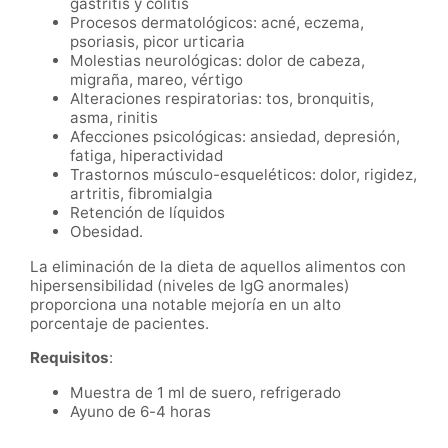
gastritis y colitis
Procesos dermatológicos: acné, eczema,
psoriasis, picor urticaria
Molestias neurológicas: dolor de cabeza,
migraña, mareo, vértigo
Alteraciones respiratorias: tos, bronquitis,
asma, rinitis
Afecciones psicológicas: ansiedad, depresión,
fatiga, hiperactividad
Trastornos músculo-esqueléticos: dolor, rigidez,
artritis, fibromialgia
Retención de líquidos
Obesidad.
La eliminación de la dieta de aquellos alimentos con
hipersensibilidad (niveles de IgG anormales)
proporciona una notable mejoría en un alto
porcentaje de pacientes.
Requisitos
:
Muestra de 1 ml de suero, refrigerado
Ayuno de 6-4 horas