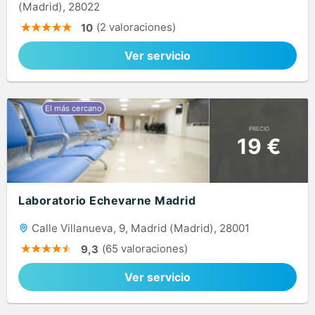
(Madrid), 28022
(2 valoraciones)
10
Ver servicio
PRECIO
19 €
Laboratorio Echevarne Madrid
Calle Villanueva, 9, Madrid (Madrid), 28001
(65 valoraciones)
9,3
Ver servicio