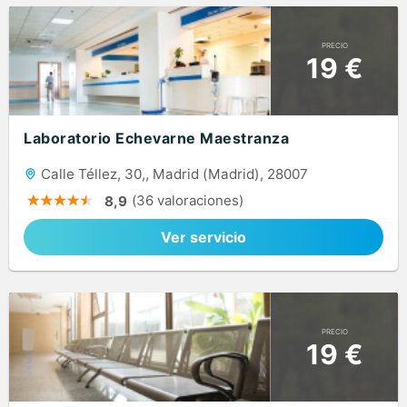
PRECIO
19 €
Laboratorio Echevarne Maestranza
Calle Téllez, 30,, Madrid (Madrid), 28007
(36 valoraciones)
8,9
Ver servicio
PRECIO
19 €