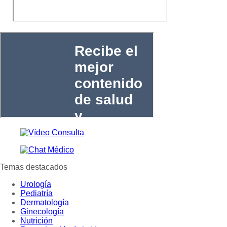
Temas destacados
Urología
Pediatría
Dermatología
Ginecología
Nutrición