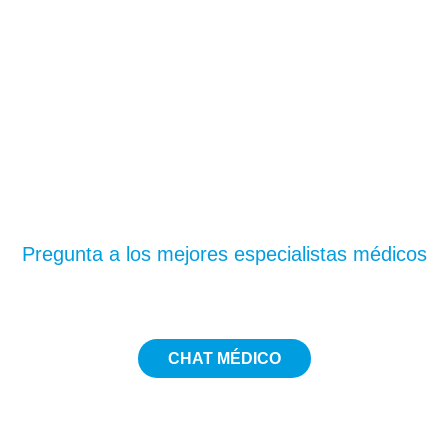
¿Te has quedado con
dudas?
Pregunta a los mejores especialistas médicos
CHAT MÉDICO
5€