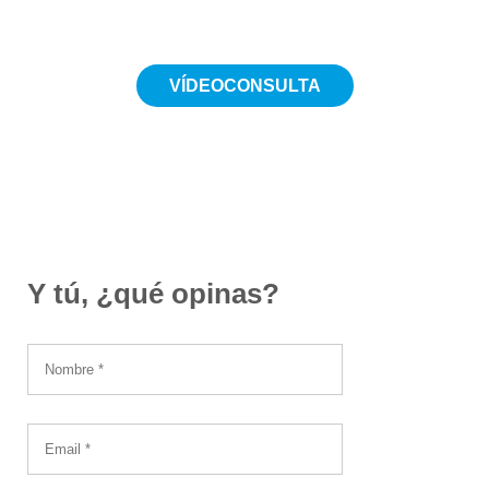
VÍDEOCONSULTA
Desde 19€
Y tú, ¿qué opinas?