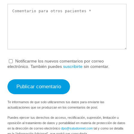
Notificarme los nuevos comentarios por correo
electrónico. También puedes
suscribirte
sin comentar.
Te informamos de que solo utilizaremos tus datos para enviarte las
actualizaciones que se produzcan en los comentarios de post.
Puedes ejercer tus derechos de acceso, rectificación, supresión, limitación u
oposición al tratamiento de datos y portabilidad en materia de protección de datos
en la dirección de correo electrónico
dpo@saludonnet.com
tal y como se detalla
en la “Información Adicional”, que podrá ser consultada